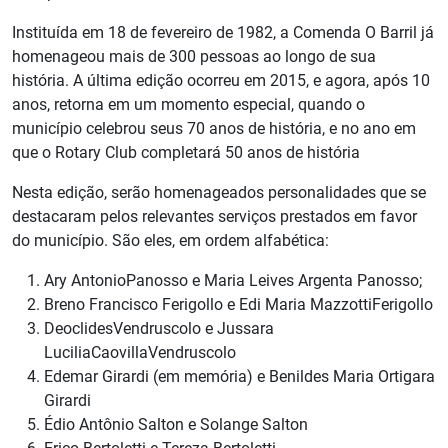
Instituída em 18 de fevereiro de 1982, a Comenda O Barril já
homenageou mais de 300 pessoas ao longo de sua
história. A última edição ocorreu em 2015, e agora, após 10
anos, retorna em um momento especial, quando o
município celebrou seus 70 anos de história, e no ano em
que o Rotary Club completará 50 anos de história
Nesta edição, serão homenageados personalidades que se
destacaram pelos relevantes serviços prestados em favor
do município. São eles, em ordem alfabética:
Ary AntonioPanosso e Maria Leives Argenta Panosso;
Breno Francisco Ferigollo e Edi Maria MazzottiFerigollo
DeoclidesVendruscolo e Jussara
LuciliaCaovillaVendruscolo
Edemar Girardi (em memória) e Benildes Maria Ortigara
Girardi
Édio Antônio Salton e Solange Salton