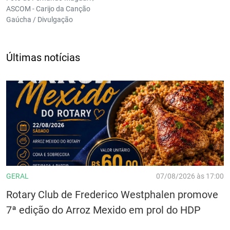
ASCOM - Carijo da Canção
Gaúcha / Divulgação
Últimas notícias
GERAL
07/08/2026 às 17:00
Rotary Club de Frederico Westphalen promove
7ª edição do Arroz Mexido em prol do HDP