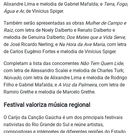
Alixandre Lima e melodia de Gabriel Mafalda; e
Terra, Fogo,
Água e Ar
, de Vinícius Spiger.
Também serão apresentadas as obras
Mulher de Campo e
Raiz
, com letra de Noely Dalberto e Renato Dalberto e
melodia de Genuina Dalberto;
Dos Mates que a Vida Serve
,
de José Ricardo Nerling; e
Na Hora da Ave Maria
, com letra
de Carlos Eugênio Fortes e melodia de Vinícius Spiger.
Completam a lista das concorrentes
Não Tem Quem Lide
,
com letra de Alessandro Scalei e melodia de Charles Turk;
Noivado
, com letra de Alixandre Lima e melodia de Rodrigo
Filho e Gabriel Mafalda; e
A Voz da Palmeira
, com letra de
Ramiro Grethe e melodia de Marcelo Grethe.
Festival valoriza música regional
O Carijo da Canção Gaúcha é um dos principais festivais
nativistas do Rio Grande do Sul e reúne artistas,
compositores e intérpretes de diferentes regiões do Estado,