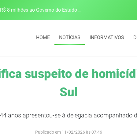
Associação dos Municípios do Norte Gaúcho solicita R$ 8 milhões ao Governo do Estado para reparações climáticas
HOME
NOTÍCIAS
INFORMATIVOS
D
tifica suspeito de homic
Sul
4 anos apresentou-se à delegacia acompanhado 
Publicado em 11/02/2026 às 07:46