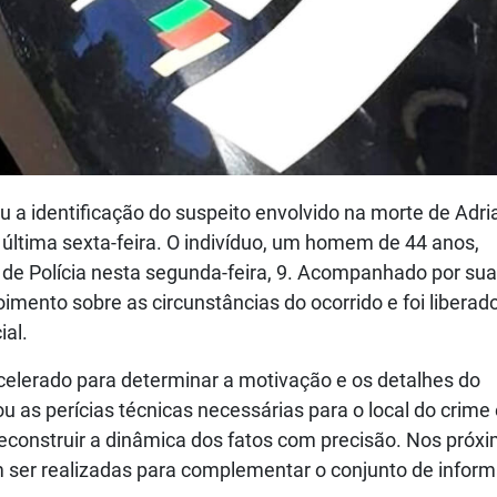
ou a identificação do suspeito envolvido na morte de Adr
a última sexta-feira. O indivíduo, um homem de 44 anos,
de Polícia nesta segunda-feira, 9. Acompanhado por sua
oimento sobre as circunstâncias do ocorrido e foi liberado
ial.
acelerado para determinar a motivação e os detalhes do
tou as perícias técnicas necessárias para o local do crime
econstruir a dinâmica dos fatos com precisão. Nos próx
m ser realizadas para complementar o conjunto de infor