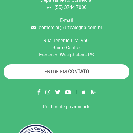
Departamento Comercial
(55) 3744 7080
E-mail
comercial@luzealegria.com.br
Rua Tenente Líra, 950.
Bairro Centro.
Frederico Westphalen - RS
ENTRE EM
CONTATO
|
Política de privacidade