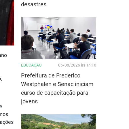
desastres
iano
EDUCAÇÃO
06/08/2026 às 14:16
Prefeitura de Frederico
,
Westphalen e Senac iniciam
curso de capacitação para
jovens
 e
imos
mações