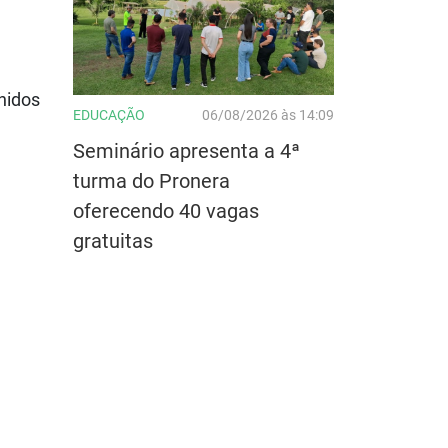
à
lhidos
EDUCAÇÃO
06/08/2026 às 14:09
Seminário apresenta a 4ª
turma do Pronera
oferecendo 40 vagas
gratuitas