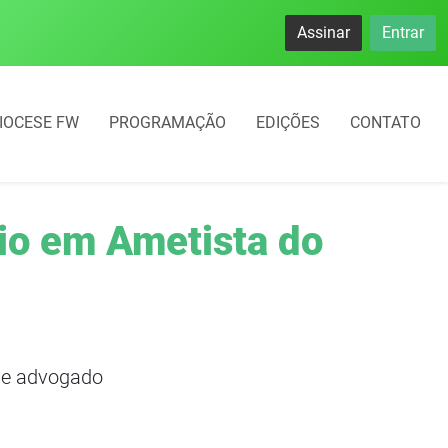
Assinar
Entrar
IOCESE FW
PROGRAMAÇÃO
EDIÇÕES
CONTATO
ídio em Ametista do
de advogado