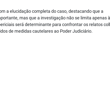
 com a elucidação completa do caso, destacando que a
ortante, mas que a investigação não se limita apenas 
ericiais será determinante para confrontar os relatos co
dos de medidas cautelares ao Poder Judiciário.