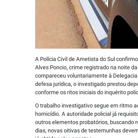
A Polícia Civil de Ametista do Sul confirm
Alves Poncio, crime registrado na noite d
compareceu voluntariamente à Delegacia 
defesa jurídica, o investigado prestou dep
conforme os ritos iniciais do inquérito polic
O trabalho investigativo segue em ritmo 
homicídio. A autoridade policial já requisi
outros elementos probatórios, buscando r
dias, novas oitivas de testemunhas deve