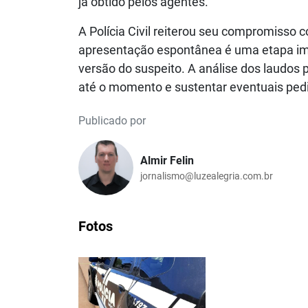
já obtido pelos agentes.
A Polícia Civil reiterou seu compromisso
apresentação espontânea é uma etapa imp
versão do suspeito. A análise dos laudos p
até o momento e sustentar eventuais pedi
Publicado por
Almir Felin
jornalismo@luzealegria.com.br
Fotos