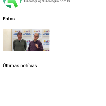
luzealegria@luzealegria.com.br
Fotos
Últimas notícias