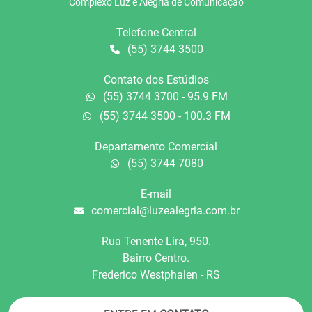
Complexo Luz e Alegria de Comunicação
Telefone Central
(55) 3744 3500
Contato dos Estúdios
(55) 3744 3700 - 95.9 FM
(55) 3744 3500 - 100.3 FM
Departamento Comercial
(55) 3744 7080
E-mail
comercial@luzealegria.com.br
Rua Tenente Líra, 950.
Bairro Centro.
Frederico Westphalen - RS