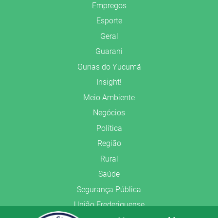
Empregos
Esporte
Geral
Guarani
Gurias do Yucumã
Insight!
Meio Ambiente
Negócios
Política
Região
Rural
Saúde
Segurança Pública
União Frederiquense