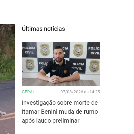
Últimas notícias
GERAL
07/08/2026 às 14:25
Investigação sobre morte de
Itamar Benini muda de rumo
após laudo preliminar