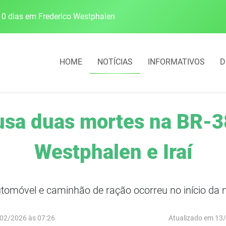
0 dias em Frederico Westphalen
Escolas da 21ª CRE 
HOME
NOTÍCIAS
INFORMATIVOS
D
ausa duas mortes na BR-3
Westphalen e Iraí
tomóvel e caminhão de ração ocorreu no início da 
02/2026 às 07:26
Atualizado em 13