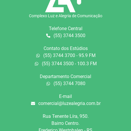
Complexo Luz e Alegria de Comunicação
Telefone Central
(55) 3744 3500
Contato dos Estúdios
(55) 3744 3700 - 95.9 FM
(55) 3744 3500 - 100.3 FM
Departamento Comercial
(55) 3744 7080
E-mail
comercial@luzealegria.com.br
Rua Tenente Líra, 950.
Bairro Centro.
Frederico Westphalen - RS