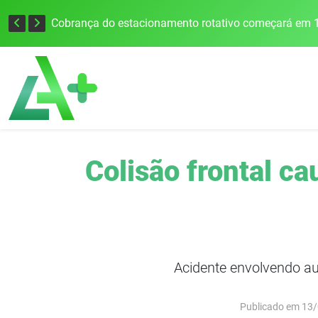
Cobrança do estacionamento rotativo começará em 1
Colisão frontal c
Acidente envolvendo au
Publicado em 13/