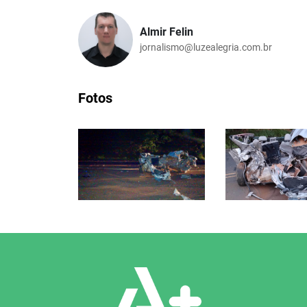
Almir Felin
jornalismo@luzealegria.com.br
Fotos