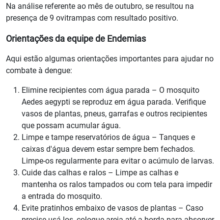
Na análise referente ao mês de outubro, se resultou na
presença de 9 ovitrampas com resultado positivo.
Orientações da equipe de Endemias
Aqui estão algumas orientações importantes para ajudar no
combate à dengue:
Elimine recipientes com água parada – O mosquito
Aedes aegypti se reproduz em água parada. Verifique
vasos de plantas, pneus, garrafas e outros recipientes
que possam acumular água.
Limpe e tampe reservatórios de água – Tanques e
caixas d'água devem estar sempre bem fechados.
Limpe-os regularmente para evitar o acúmulo de larvas.
Cuide das calhas e ralos – Limpe as calhas e
mantenha os ralos tampados ou com tela para impedir
a entrada do mosquito.
Evite pratinhos embaixo de vasos de plantas – Caso
precise usá-los, coloque areia até a borda para absorver