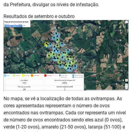
da Prefeitura, divulgar os níveis de infestação.
Resultados de setembro e outubro
No mapa, se vê a localização de todas as ovitrampas. As
cores apresentadas representam o número de ovos
encontrados nas ovitrampas. Cada cor representa um nível
de número de ovos encontrados sendo eles azul (0 ovos),
verde (1-20 ovos), amarelo (21-50 ovos), laranja (51-100) e