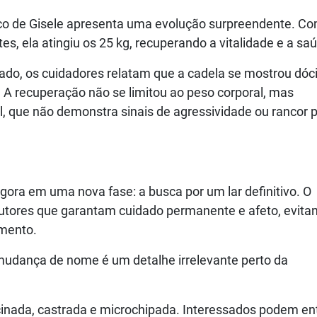
ico de Gisele apresenta uma evolução surpreendente. C
, ela atingiu os 25 kg, recuperando a vitalidade e a sa
ado, os cuidadores relatam que a cadela se mostrou dóci
 A recuperação não se limitou ao peso corporal, mas
 que não demonstra sinais de agressividade ou rancor 
gora em uma nova fase: a busca por um lar definitivo. O
 tutores que garantam cuidado permanente e afeto, evita
imento.
 mudança de nome é um detalhe irrelevante perto da
cinada, castrada e microchipada. Interessados podem en