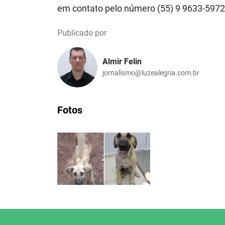
em contato pelo número (55) 9 9633-5972
Publicado por
Almir Felin
jornalismo@luzealegria.com.br
Fotos