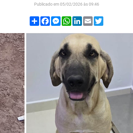
Publicado em 05/02/2026 às 09:46
Compartilhar
Facebook
Messenger
WhatsApp
LinkedIn
Email
Twitter