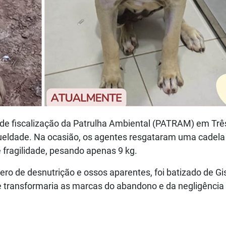
de fiscalização da Patrulha Ambiental (PATRAM) em Trê
ueldade. Na ocasião, os agentes resgataram uma cadela
fragilidade, pesando apenas 9 kg.
o de desnutrição e ossos aparentes, foi batizado de Gis
e transformaria as marcas do abandono e da negligênci