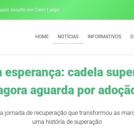
pós assalto em Cerro Largo
Cobrança do estacio
HOME
NOTÍCIAS
INFORMATIVOS
D
à esperança: cadela supe
agora aguarda por adoçã
uma jornada de recuperação que transformou as ma
uma história de superação