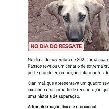
No dia 5 de novembro de 2025, uma ação 
Passos revelou um cenário de extrema cr
porte grande em condições alarmantes de 
O animal, que apresentava um quadro sever
iniciando uma jornada de recuperação qu
uma história de superação.
A transformação física e emocional