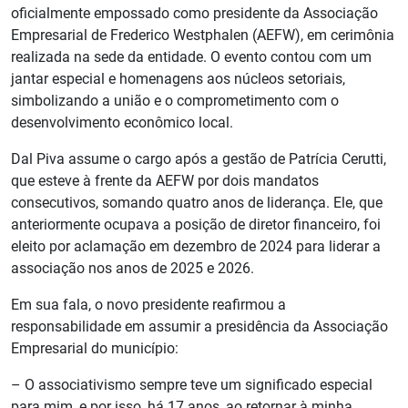
oficialmente empossado como presidente da Associação
Empresarial de Frederico Westphalen (AEFW), em cerimônia
realizada na sede da entidade. O evento contou com um
jantar especial e homenagens aos núcleos setoriais,
simbolizando a união e o comprometimento com o
desenvolvimento econômico local.
Dal Piva assume o cargo após a gestão de Patrícia Cerutti,
que esteve à frente da AEFW por dois mandatos
consecutivos, somando quatro anos de liderança. Ele, que
anteriormente ocupava a posição de diretor financeiro, foi
eleito por aclamação em dezembro de 2024 para liderar a
associação nos anos de 2025 e 2026.
Em sua fala, o novo presidente reafirmou a
responsabilidade em assumir a presidência da Associação
Empresarial do município:
– O associativismo sempre teve um significado especial
para mim, e por isso, há 17 anos, ao retornar à minha