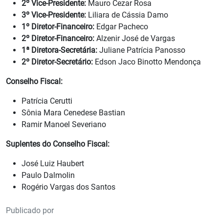
2º Vice-Presidente:
Mauro Cezar Rosa
3º Vice-Presidente:
Liliara de Cássia Damo
1º Diretor-Financeiro:
Edgar Pacheco
2º Diretor-Financeiro:
Alzenir José de Vargas
1ª Diretora-Secretária:
Juliane Patrícia Panosso
2º Diretor-Secretário:
Edson Jaco Binotto Mendonça
Conselho Fiscal:
Patrícia Cerutti
Sônia Mara Cenedese Bastian
Ramir Manoel Severiano
Suplentes do Conselho Fiscal:
José Luiz Haubert
Paulo Dalmolin
Rogério Vargas dos Santos
Publicado por