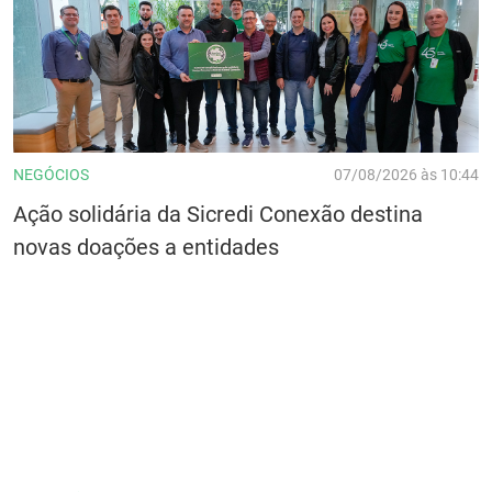
NEGÓCIOS
07/08/2026 às 10:44
Ação solidária da Sicredi Conexão destina
novas doações a entidades