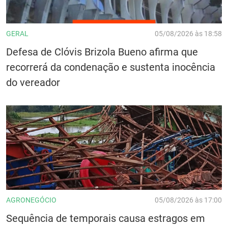
GERAL
05/08/2026 às 18:58
Defesa de Clóvis Brizola Bueno afirma que
recorrerá da condenação e sustenta inocência
do vereador
AGRONEGÓCIO
05/08/2026 às 17:00
Sequência de temporais causa estragos em