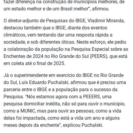
fazer diferença na construção de munícipios melhores, de
um estado melhor e de um Brasil melhor”, afirmou.
O diretor-adjunto de Pesquisas do IBGE, Vladimir Miranda,
destacou também que o IBGE, diante dos eventos
climáticos, vem tentando dar uma resposta rápida a
sociedade, e sob diferentes óticas. Neste esforço, ele pediu
a colaboração da população na Pesquisa Especial sobre as
Enchentes de 2024 no Rio Grande do Sul (PEERS), que está
em coleta até o final de 2025.
Já o superintendente em exercício do IBGE no Rio Grande
do Sul, Luís Eduardo Puchalski, afirmou que é preciso uma
parceria entre o IBGE e a população para o sucesso da
Pesquisa. "Nós estamos agora com a PEEERS, uma
pesquisa domiciliar inédita, não só para ouvir o munícipio,
como a MUNIC, mas para ouvir as pessoas, como a vida
delas foi impactada, como está a vida um ano e alguns
meses depois da enchente”, explicou Puchalski.