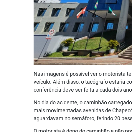
Nas imagens é possível ver o motorista te
veículo. Além disso, o tacógrafo estaria 
conferência deve ser feita a cada dois ano
No dia do acidente, o caminhão carregad
mais movimentadas avenidas de Chapecó, 
aguardavam no semáforo, ferindo 20 pes
O motorista é dono do caminhão e não pos