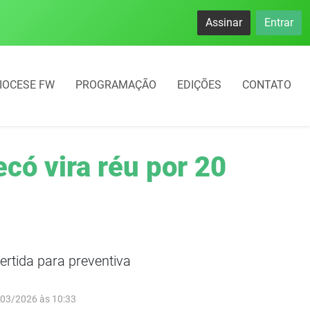
Assinar
Entrar
IOCESE FW
PROGRAMAÇÃO
EDIÇÕES
CONTATO
có vira réu por 20
vertida para preventiva
/03/2026 às 10:33