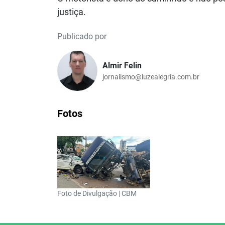
justiça.
Publicado por
Almir Felin
jornalismo@luzealegria.com.br
Fotos
Foto de Divulgação | CBM