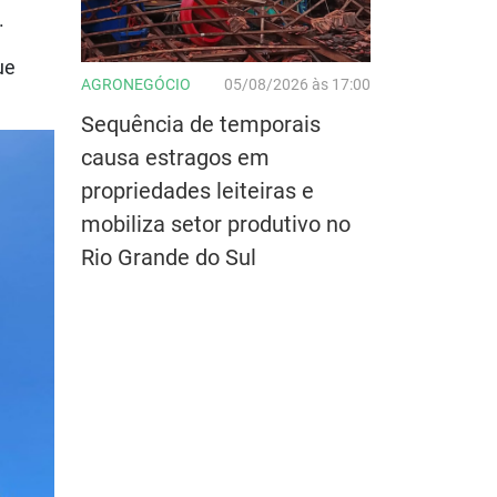
.
ue
AGRONEGÓCIO
05/08/2026 às 17:00
Sequência de temporais
causa estragos em
propriedades leiteiras e
mobiliza setor produtivo no
Rio Grande do Sul