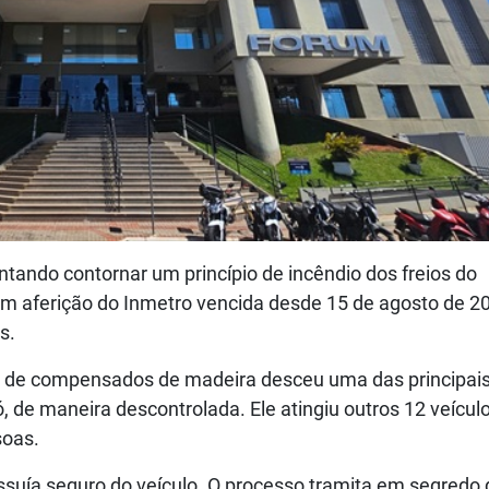
ntando contornar um princípio de incêndio dos freios do
com aferição do Inmetro vencida desde 15 de agosto de 20
s.
o de compensados de madeira desceu uma das principais
de maneira descontrolada. Ele atingiu outros 12 veícul
soas.
suía seguro do veículo. O processo tramita em segredo 