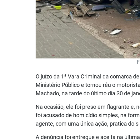
F
O juízo da 1ª Vara Criminal da comarca d
Ministério Público e tornou réu o motori
Machado, na tarde do último dia 30 de jan
Na ocasião, ele foi preso em flagrante e, n
foi acusado de homicídio simples, na form
agente, com uma única ação, pratica dois
A denúncia foi entregue e aceita na última 