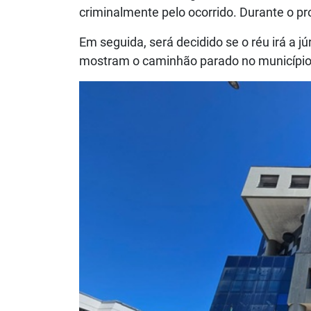
criminalmente pelo ocorrido. Durante o p
Em seguida, será decidido se o réu irá a 
mostram o caminhão parado no município d