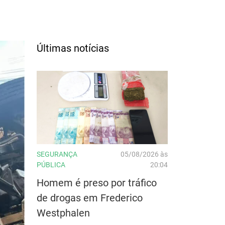
Últimas notícias
SEGURANÇA
05/08/2026 às
PÚBLICA
20:04
Homem é preso por tráfico
de drogas em Frederico
Westphalen