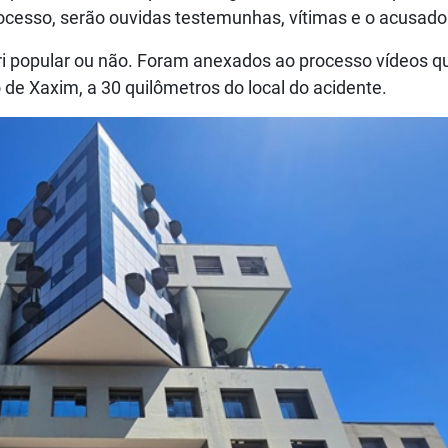
rocesso, serão ouvidas testemunhas, vítimas e o acusado
júri popular ou não. Foram anexados ao processo vídeos q
e Xaxim, a 30 quilômetros do local do acidente.