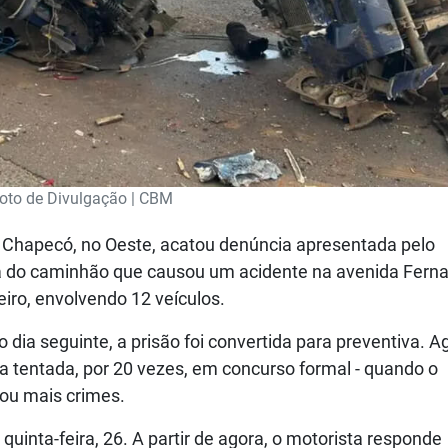
oto de Divulgação | CBM
e Chapecó, no Oeste, acatou denúncia apresentada pelo
sta do caminhão que causou um acidente na avenida Fern
eiro, envolvendo 12 veículos.
o dia seguinte, a prisão foi convertida para preventiva. A
a tentada, por 20 vezes, em concurso formal - quando o
 ou mais crimes.
quinta-feira, 26. A partir de agora, o motorista responde