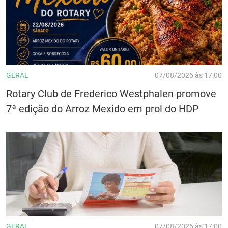
GERAL
07/08/2026 às 17:00
Rotary Club de Frederico Westphalen promove
7ª edição do Arroz Mexido em prol do HDP
GERAL
07/08/2026 às 17:00