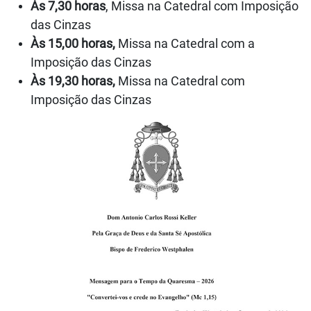
Às 7,30 horas
, Missa na Catedral com Imposição
das Cinzas
Às 15,00 horas,
Missa na Catedral com a
Imposição das Cinzas
Às 19,30 horas,
Missa na Catedral com
Imposição das Cinzas