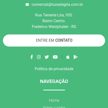
comercial@luzealegria.com.br
Rua Tenente Líra, 950.
Bairro Centro.
Frederico Westphalen - RS
ENTRE EM
CONTATO
|
Política de privacidade
NAVEGAÇÃO
Home
Sobre a rádio