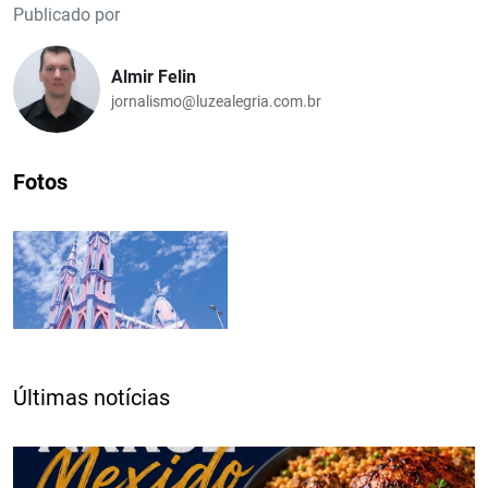
Publicado por
Almir Felin
jornalismo@luzealegria.com.br
Fotos
Últimas notícias