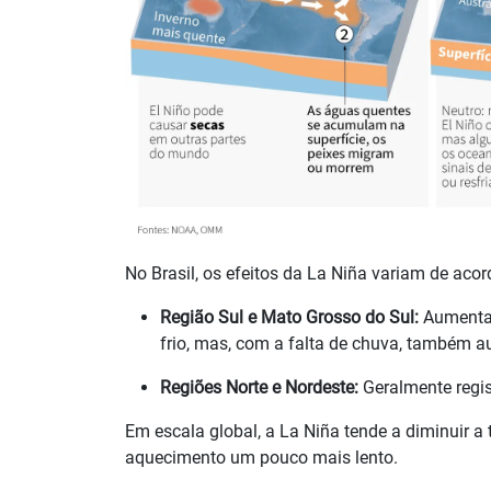
No Brasil, os efeitos da La Niña variam de aco
Região Sul e Mato Grosso do Sul:
Aumenta 
frio, mas, com a falta de chuva, também a
Regiões Norte e Nordeste:
Geralmente regi
Em escala global, a La Niña tende a diminuir a 
aquecimento um pouco mais lento.