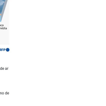
de ar
tmo de