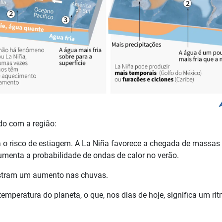
rdo com a região:
o risco de estiagem. A La Niña favorece a chegada de massas 
umenta a probabilidade de ondas de calor no verão.
stram um aumento nas chuvas.
temperatura do planeta, o que, nos dias de hoje, significa um ri