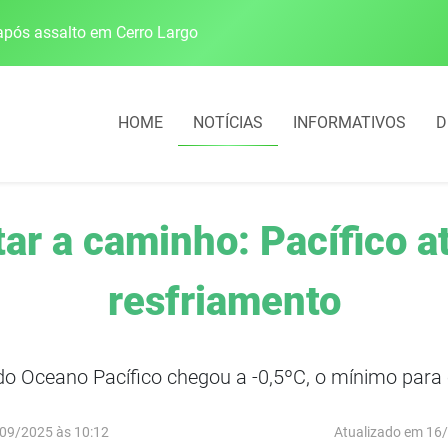
pós assalto em Cerro Largo
Cobrança do estacio
HOME
NOTÍCIAS
INFORMATIVOS
D
tar a caminho: Pacífico a
resfriamento
o Oceano Pacífico chegou a -0,5ºC, o mínimo para
09/2025 às 10:12
Atualizado em 16