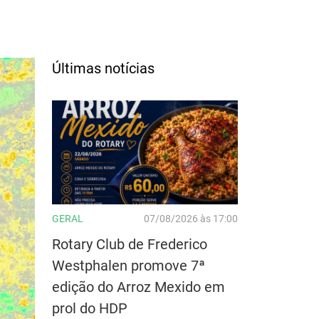
Últimas notícias
GERAL
07/08/2026 às 17:00
Rotary Club de Frederico
Westphalen promove 7ª
edição do Arroz Mexido em
prol do HDP