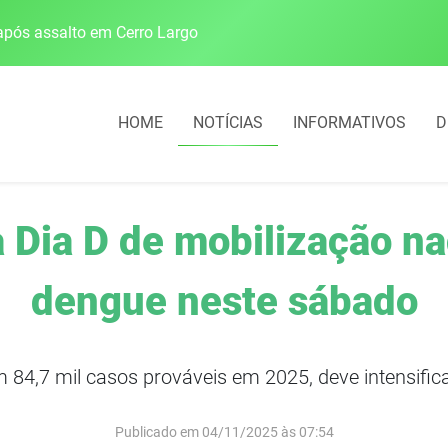
pós assalto em Cerro Largo
Cobrança do estacio
HOME
NOTÍCIAS
INFORMATIVOS
D
Dia D de mobilização na
dengue neste sábado
 84,7 mil casos prováveis em 2025, deve intensifi
Publicado em 04/11/2025 às 07:54