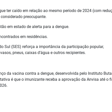
gue ter caído em relação ao mesmo período de 2024 (com redu
é considerado preocupante.
stão em estado de alerta para a dengue.
ncontrados em residências.
o Sul (SES) reforça a importância da participação popular,
sos, pneus, caixas d’água e outros recipientes.
o da vacina contra a dengue, desenvolvida pelo Instituto But
ativa é que o imunizante receba a aprovação da Anvisa até o fi
2026.