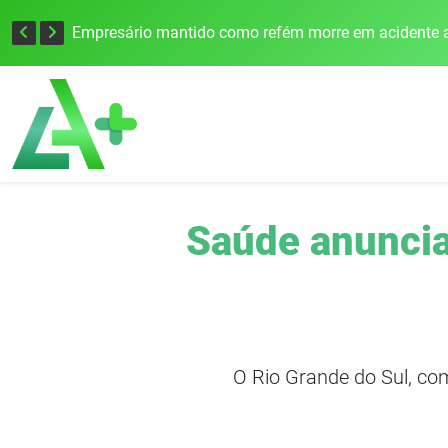
Edital para construção de ponte entre Itapiranga e Barra do Guarita deve ser lançado no segundo semestre
Empresário mantido como refém morre em acidente a
Saúde anuncia 
O Rio Grande do Sul, com