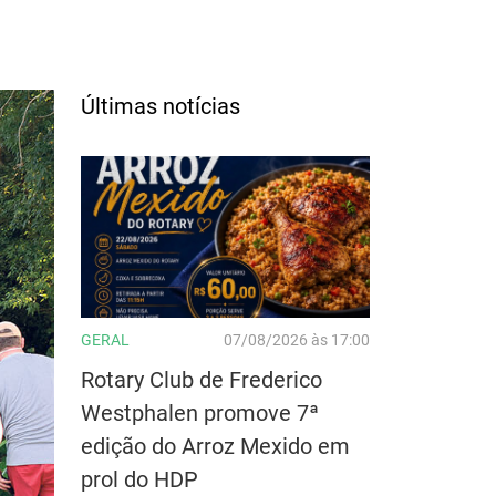
Últimas notícias
GERAL
07/08/2026 às 17:00
Rotary Club de Frederico
Westphalen promove 7ª
edição do Arroz Mexido em
prol do HDP