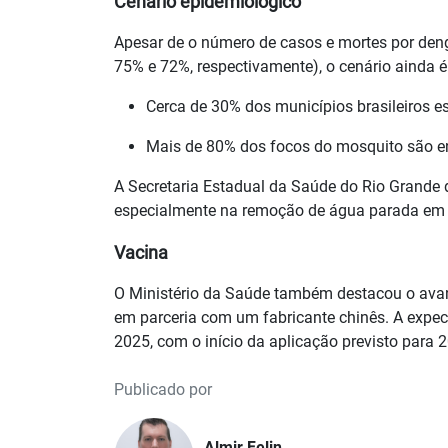
Cenário epidemiológico
Apesar de o número de casos e mortes por den
75% e 72%, respectivamente), o cenário ainda 
Cerca de 30% dos municípios brasileiros e
Mais de 80% dos focos do mosquito são e
A Secretaria Estadual da Saúde do Rio Grande d
especialmente na remoção de água parada em va
Vacina
O Ministério da Saúde também destacou o avanç
em parceria com um fabricante chinês. A expect
2025, com o início da aplicação previsto para 
Publicado por
Almir Felin