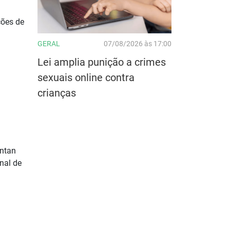
ções de
GERAL
07/08/2026 às 17:00
Lei amplia punição a crimes
sexuais online contra
crianças
antan
nal de