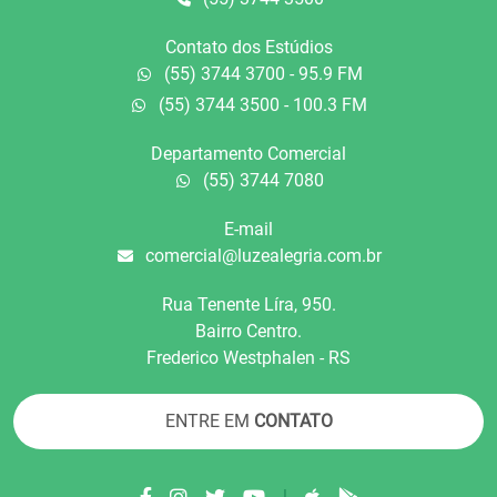
Contato dos Estúdios
(55) 3744 3700 - 95.9 FM
(55) 3744 3500 - 100.3 FM
Departamento Comercial
(55) 3744 7080
E-mail
comercial@luzealegria.com.br
Rua Tenente Líra, 950.
Bairro Centro.
Frederico Westphalen - RS
ENTRE EM
CONTATO
|