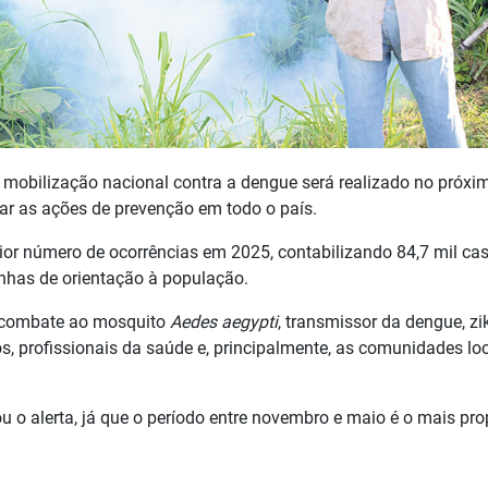
 mobilização nacional contra a dengue será realizado no próxi
ar as ações de prevenção em todo o país.
or número de ocorrências em 2025, contabilizando 84,7 mil ca
nhas de orientação à população.
o combate ao mosquito
Aedes aegypti
, transmissor da dengue, zi
s, profissionais da saúde e, principalmente, as comunidades lo
u o alerta, já que o período entre novembro e maio é o mais pro