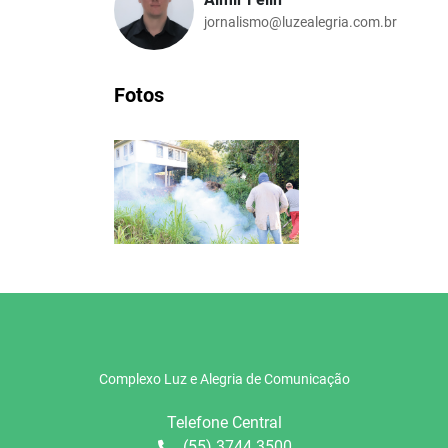
jornalismo@luzealegria.com.br
Fotos
Complexo Luz e Alegria de Comunicação
Telefone Central
(55) 3744 3500