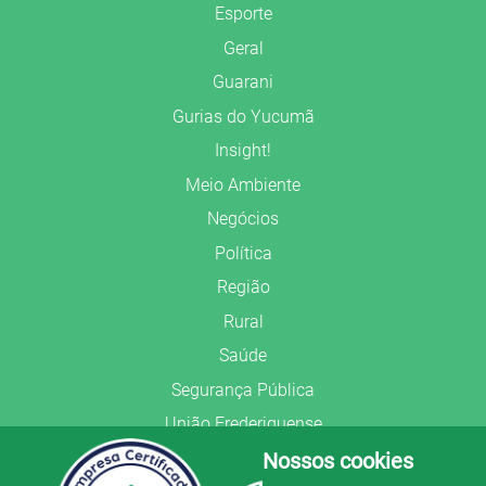
Esporte
Geral
Guarani
Gurias do Yucumã
Insight!
Meio Ambiente
Negócios
Política
Região
Rural
Saúde
Segurança Pública
União Frederiquense
Nossos cookies