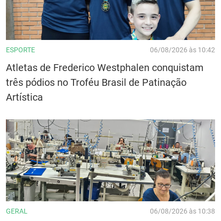
ESPORTE
06/08/2026 às 10:42
Atletas de Frederico Westphalen conquistam
três pódios no Troféu Brasil de Patinação
Artística
GERAL
06/08/2026 às 10:38