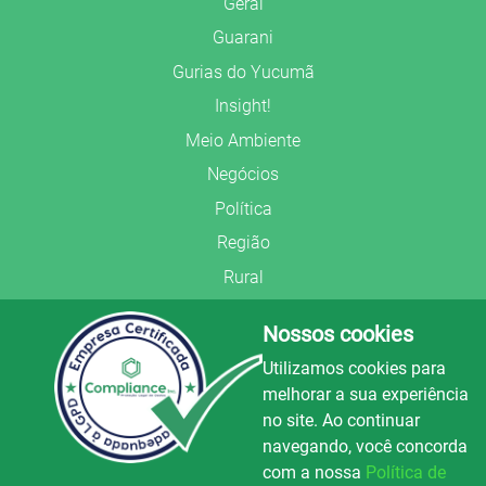
Geral
Guarani
Gurias do Yucumã
Insight!
Meio Ambiente
Negócios
Política
Região
Rural
Saúde
Nossos cookies
Segurança Pública
Utilizamos cookies para
União Frederiquense
melhorar a sua experiência
no site. Ao continuar
navegando, você concorda
com a nossa
Política de