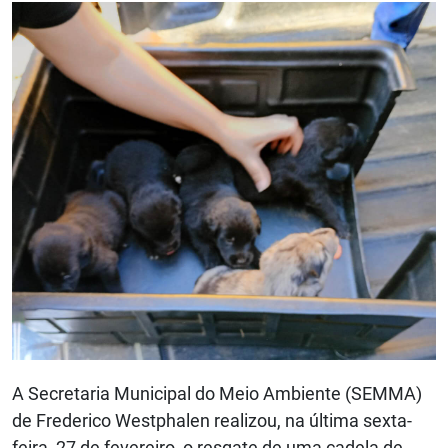
A Secretaria Municipal do Meio Ambiente (SEMMA)
de Frederico Westphalen realizou, na última sexta-
feira, 27 de fevereiro, o resgate de uma cadela de