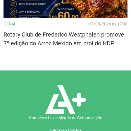
GERAL
07/08/2026 às 17:00
Rotary Club de Frederico Westphalen promove
7ª edição do Arroz Mexido em prol do HDP
Complexo Luz e Alegria de Comunicação
Telefone Central