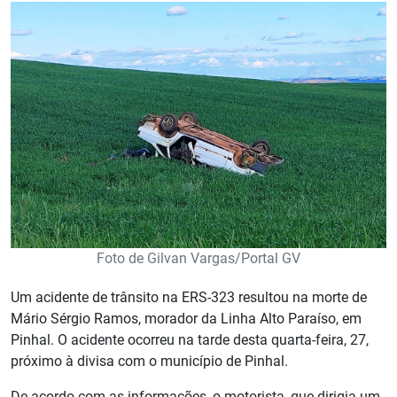
Foto de Gilvan Vargas/Portal GV
Um acidente de trânsito na ERS-323 resultou na morte de
Mário Sérgio Ramos, morador da Linha Alto Paraíso, em
Pinhal. O acidente ocorreu na tarde desta quarta-feira, 27,
próximo à divisa com o município de Pinhal.
De acordo com as informações, o motorista, que dirigia um