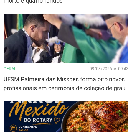
morto e quatro feridos
GERAL
09/08/2026 às 09:43
UFSM Palmeira das Missões forma oito novos
profissionais em cerimônia de colação de grau