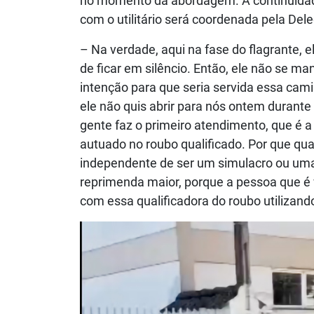
no momento da abordagem. A continuidade
com o utilitário será coordenada pela Deleg
– Na verdade, aqui na fase do flagrante, 
de ficar em silêncio. Então, ele não se m
intenção para que seria servida essa cami
ele não quis abrir para nós ontem durante
gente faz o primeiro atendimento, que é a 
autuado no roubo qualificado. Por que qua
independente de ser um simulacro ou uma a
reprimenda maior, porque a pessoa que é v
com essa qualificadora do roubo utilizando