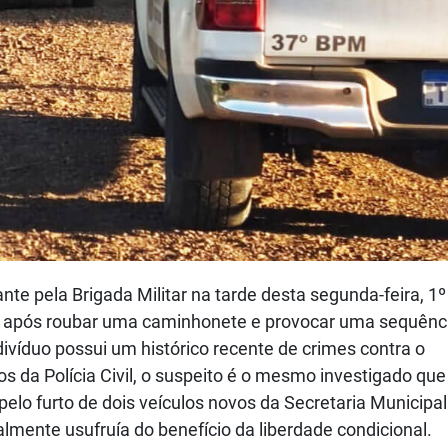
e pela Brigada Militar na tarde desta segunda-feira, 1º
n, após roubar uma caminhonete e provocar uma sequênc
divíduo possui um histórico recente de crimes contra o
s da Polícia Civil, o suspeito é o mesmo investigado que
 pelo furto de dois veículos novos da Secretaria Municipal
almente usufruía do benefício da liberdade condicional.