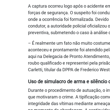
A captura ocorreu logo após o acidente 
forças de segurança. O suspeito foi condu
onde a ocorrência foi formalizada. Devido 
condutor, a autoridade policial oficializo
preventiva, submetendo o caso à análise do
– É realmente um fato não muito costume
aconteceu e prontamente foi atendido pela
aqui na Delegacia de Pronto Atendimento,
roubo qualificado e representei pela prisão
Carletti, titular da DPPA de Frederico Wes
Uso de simulacro de arma e silêncio 
Durante o procedimento de autuação, o in
que motivaram o crime. A tipificação como
integridade das vítimas mediante ameaça