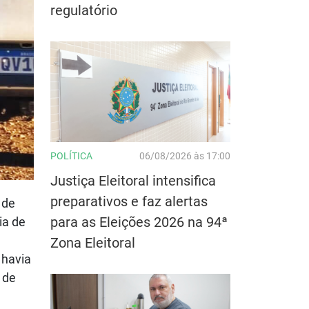
regulatório
POLÍTICA
06/08/2026 às 17:00
Justiça Eleitoral intensifica
preparativos e faz alertas
 de
para as Eleições 2026 na 94ª
ia de
Zona Eleitoral
 havia
 de