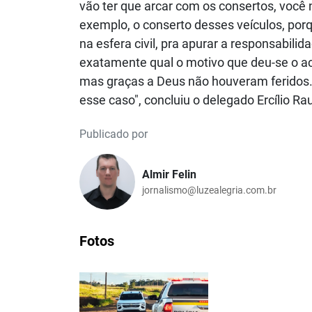
vão ter que arcar com os consertos, você
exemplo, o conserto desses veículos, porq
na esfera civil, pra apurar a responsabili
exatamente qual o motivo que deu-se o aci
mas graças a Deus não houveram feridos. 
esse caso", concluiu o delegado Ercílio Raul
Publicado por
Almir Felin
jornalismo@luzealegria.com.br
Fotos