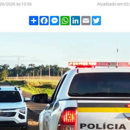
06/2026 às 10:56
Atualizado em 02
Compartilhar
Facebook
Messenger
WhatsApp
LinkedIn
Email
Twitter