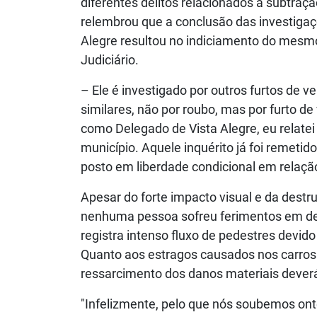
diferentes delitos relacionados à subtra
relembrou que a conclusão das investigaç
Alegre resultou no indiciamento do mesmo
Judiciário.
– Ele é investigado por outros furtos de v
similares, não por roubo, mas por furto de v
como Delegado de Vista Alegre, eu relatei 
município. Aquele inquérito já foi remetido
posto em liberdade condicional em relação
Apesar do forte impacto visual e da destru
nenhuma pessoa sofreu ferimentos em deco
registra intenso fluxo de pedestres devi
Quanto aos estragos causados nos carros 
ressarcimento dos danos materiais deverá 
"Infelizmente, pelo que nós soubemos ont