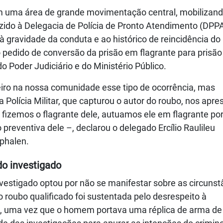
em uma área de grande movimentação central, mobilizand
zido à Delegacia de Polícia de Pronto Atendimento (DPPA
à gravidade da conduta e ao histórico de reincidência do
u o pedido de conversão da prisão em flagrante para prisão
 Poder Judiciário e do Ministério Público.
iro na nossa comunidade esse tipo de ocorrência, mas
 Polícia Militar, que capturou o autor do roubo, nos apr
 fizemos o flagrante dele, autuamos ele em flagrante po
 preventiva dele –, declarou o delegado Ercílio Raulileu
tphalen.
do investigado
vestigado optou por não se manifestar sobre as circunst
 roubo qualificado foi sustentada pelo desrespeito à
, uma vez que o homem portava uma réplica de arma de