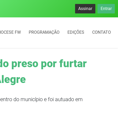
Assinar
Entrar
IOCESE FW
PROGRAMAÇÃO
EDIÇÕES
CONTATO
do preso por furtar
Alegre
entro do município e foi autuado em