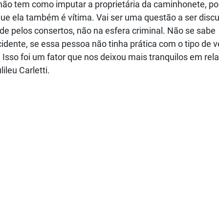
 não tem como imputar a proprietária da caminhonete, po
ue ela também é vítima. Vai ser uma questão a ser discu
dade pelos consertos, não na esfera criminal. Não se sabe
dente, se essa pessoa não tinha prática com o tipo de ve
Isso foi um fator que nos deixou mais tranquilos em rel
ileu Carletti.