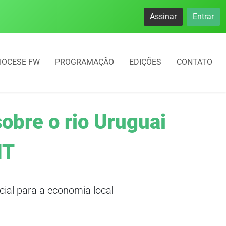
Assinar
Entrar
IOCESE FW
PROGRAMAÇÃO
EDIÇÕES
CONTATO
obre o rio Uruguai
IT
cial para a economia local