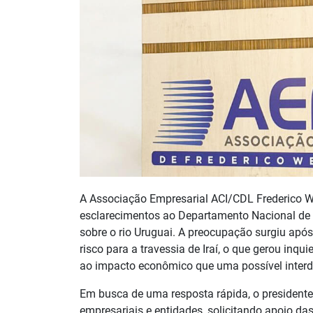
A Associação Empresarial ACI/CDL Frederico W
esclarecimentos ao Departamento Nacional de I
sobre o rio Uruguai. A preocupação surgiu após
risco para a travessia de Iraí, o que gerou inq
ao impacto econômico que uma possível interdi
Em busca de uma resposta rápida, o presidente
empresariais e entidades, solicitando apoio da