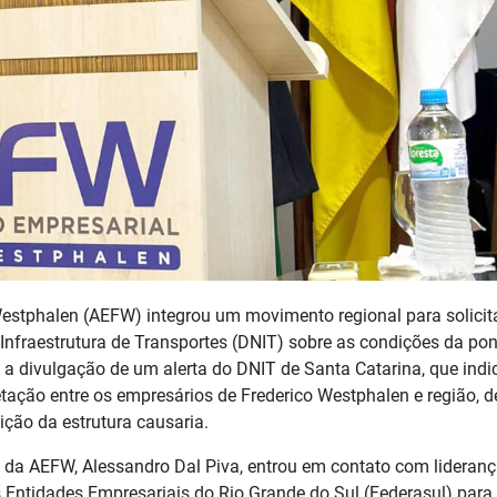
estphalen (AEFW) integrou um movimento regional para solicit
nfraestrutura de Transportes (DNIT) sobre as condições da pon
 a divulgação de um alerta do DNIT de Santa Catarina, que ind
uietação entre os empresários de Frederico Westphalen e região, 
ção da estrutura causaria.
 da AEFW, Alessandro Dal Piva, entrou em contato com lideran
s Entidades Empresariais do Rio Grande do Sul (Federasul) para