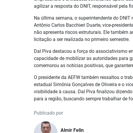
agilizar a resposta do DNIT, responsável pela 
Na última semana, o superintendente do DNIT no
Antônio Carlos Bacchieri Duarte, vice-president
não apresenta riscos estruturais. Ele também 
licitação a ser realizada no primeiro semestre.
Dal Piva destacou a força do associativismo emp
capacidade de mobilizar as autoridades para g
comemorou as notícias positivas, que garantem
O presidente da AEFW também ressaltou o traba
estadual Simônia Gonçalves de Oliveira e o vi
visibilidade à causa. Dal Piva finalizou dize
para a região, buscando sempre trabalhar de f
Publicado por
Almir Felin