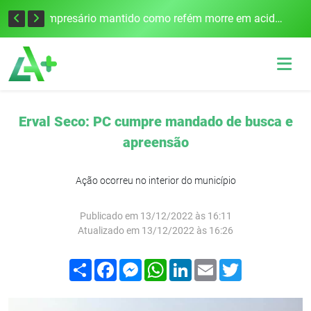
Edital para construção de ponte entre Itapiranga e Barra do Guarita deve ser lançado no segundo semestre
Empresário mantido como refém morre em acidente após assalto em Cerro Largo
Erval Seco: PC cumpre mandado de busca e
apreensão
Ação ocorreu no interior do município
Publicado em 13/12/2022 às 16:11
Atualizado em 13/12/2022 às 16:26
Compartilhar
Facebook
Messenger
WhatsApp
LinkedIn
Email
Twitter