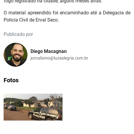
fogo registrado na cidade, alguns meses atrás.
O material apreendido foi encaminhado até a Delegacia de
Policia Civil de Erval Seco.
Publicado por
Diego Macagnan
jornalismo@luzealegria.com.br
Fotos