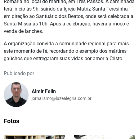
Romaria no local do martírio, em Três Passos. A caminhada
terá início às 9h, saindo da Igreja Matriz Santa Teresinha
em direção ao Santuário dos Beatos, onde será celebrada a
Santa Missa às 10h. Após a celebração, haverá almoço e
venda de lanches.
A organização convida a comunidade regional para mais
este momento de fé, recordando o exemplo dos mártires
gaúchos que entregaram suas vidas por amor a Cristo.
Publicado por
Almir Felin
jornalismo@luzealegria.com.br
Fotos