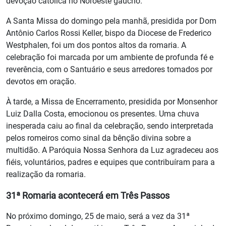
devoção católica no Noroeste gaúcho.
A Santa Missa do domingo pela manhã, presidida por Dom
Antônio Carlos Rossi Keller, bispo da Diocese de Frederico
Westphalen, foi um dos pontos altos da romaria. A
celebração foi marcada por um ambiente de profunda fé e
reverência, com o Santuário e seus arredores tomados por
devotos em oração.
À tarde, a Missa de Encerramento, presidida por Monsenhor
Luiz Dalla Costa, emocionou os presentes. Uma chuva
inesperada caiu ao final da celebração, sendo interpretada
pelos romeiros como sinal da bênção divina sobre a
multidão. A Paróquia Nossa Senhora da Luz agradeceu aos
fiéis, voluntários, padres e equipes que contribuíram para a
realização da romaria.
31ª Romaria acontecerá em Três Passos
No próximo domingo, 25 de maio, será a vez da 31ª