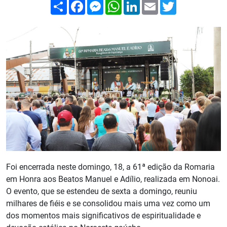
Compartilhar
Facebook
Messenger
WhatsApp
LinkedIn
Email
Twitter
Foi encerrada neste domingo, 18, a 61ª edição da Romaria
em Honra aos Beatos Manuel e Adílio, realizada em Nonoai.
O evento, que se estendeu de sexta a domingo, reuniu
milhares de fiéis e se consolidou mais uma vez como um
dos momentos mais significativos de espiritualidade e