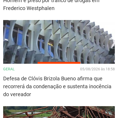
Homem é preso por tráfico de drogas em
Frederico Westphalen
GERAL
05/08/2026 às 18:58
Defesa de Clóvis Brizola Bueno afirma que
recorrerá da condenação e sustenta inocência
do vereador