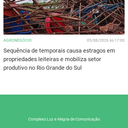
AGRONEGÓCIO
05/08/2026 às 17:00
Sequência de temporais causa estragos em
propriedades leiteiras e mobiliza setor
produtivo no Rio Grande do Sul
Complexo Luz e Alegria de Comunicação