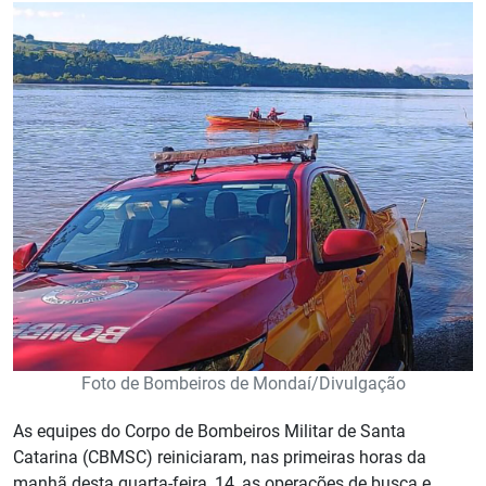
Foto de Bombeiros de Mondaí/Divulgação
As equipes do Corpo de Bombeiros Militar de Santa
Catarina (CBMSC) reiniciaram, nas primeiras horas da
manhã desta quarta-feira, 14, as operações de busca e