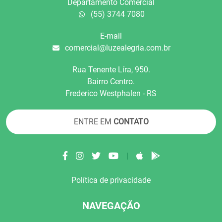
Departamento Comercial
(55) 3744 7080
E-mail
comercial@luzealegria.com.br
Rua Tenente Líra, 950.
Bairro Centro.
Frederico Westphalen - RS
ENTRE EM
CONTATO
|
Política de privacidade
NAVEGAÇÃO