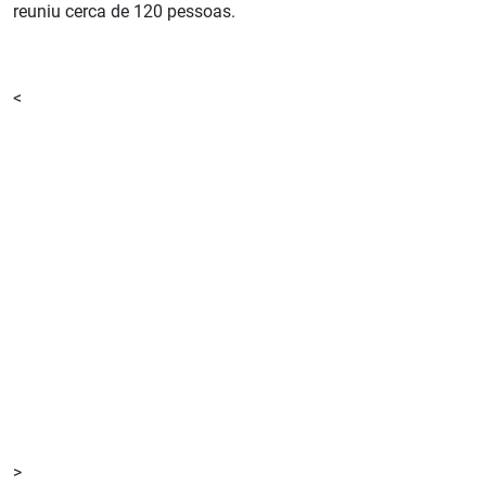
reuniu cerca de 120 pessoas.
<
>