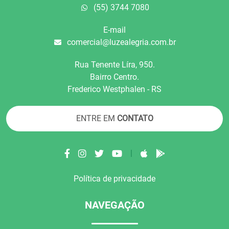
(55) 3744 7080
E-mail
comercial@luzealegria.com.br
Rua Tenente Líra, 950.
Bairro Centro.
Frederico Westphalen - RS
ENTRE EM
CONTATO
|
Política de privacidade
NAVEGAÇÃO