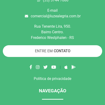
(55) 3744 7080
E-mail
comercial@luzealegria.com.br
Rua Tenente Líra, 950.
Bairro Centro.
Frederico Westphalen - RS
ENTRE EM
CONTATO
|
Política de privacidade
NAVEGAÇÃO