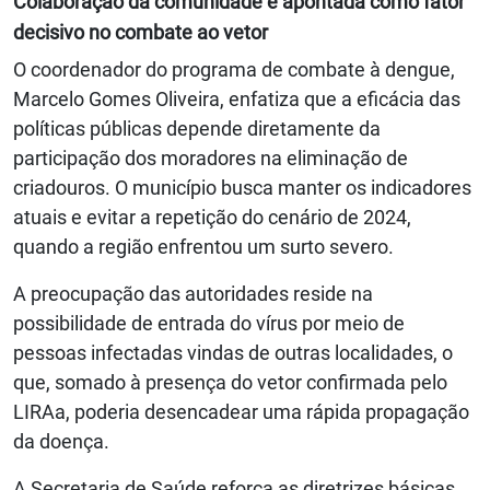
Colaboração da comunidade é apontada como fator
decisivo no combate ao vetor
O coordenador do programa de combate à dengue,
Marcelo Gomes Oliveira, enfatiza que a eficácia das
políticas públicas depende diretamente da
participação dos moradores na eliminação de
criadouros. O município busca manter os indicadores
atuais e evitar a repetição do cenário de 2024,
quando a região enfrentou um surto severo.
A preocupação das autoridades reside na
possibilidade de entrada do vírus por meio de
pessoas infectadas vindas de outras localidades, o
que, somado à presença do vetor confirmada pelo
LIRAa, poderia desencadear uma rápida propagação
da doença.
A Secretaria de Saúde reforça as diretrizes básicas