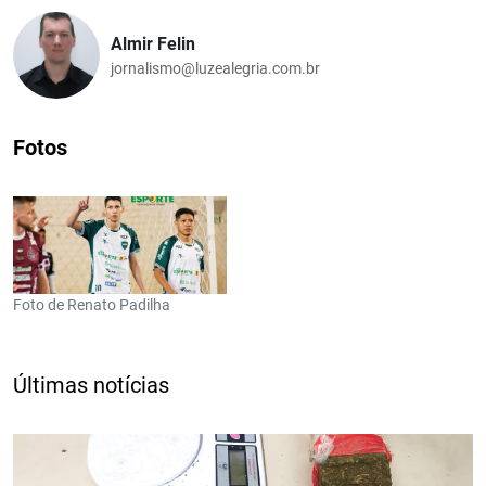
Almir Felin
jornalismo@luzealegria.com.br
Fotos
Foto de Renato Padilha
Últimas notícias