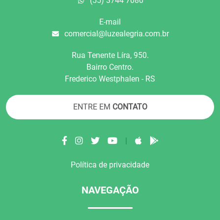
(55) 3744 7080
E-mail
comercial@luzealegria.com.br
Rua Tenente Líra, 950.
Bairro Centro.
Frederico Westphalen - RS
ENTRE EM
CONTATO
|
Política de privacidade
NAVEGAÇÃO