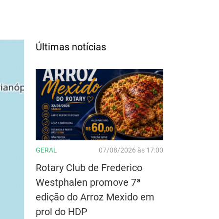
Últimas notícias
GERAL
07/08/2026 às 17:00
Rotary Club de Frederico
Westphalen promove 7ª
edição do Arroz Mexido em
prol do HDP