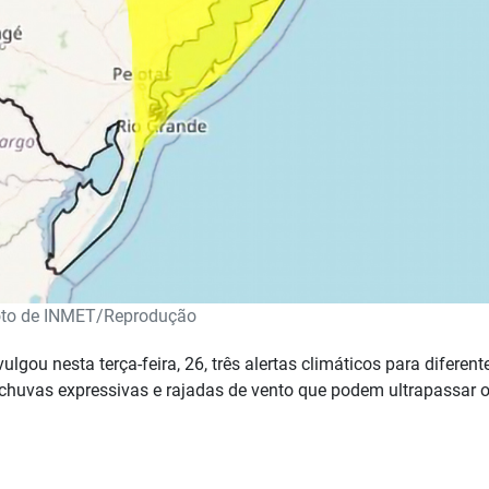
to de INMET/Reprodução
ulgou nesta terça-feira, 26, três alertas climáticos para diferent
 chuvas expressivas e rajadas de vento que podem ultrapassar 