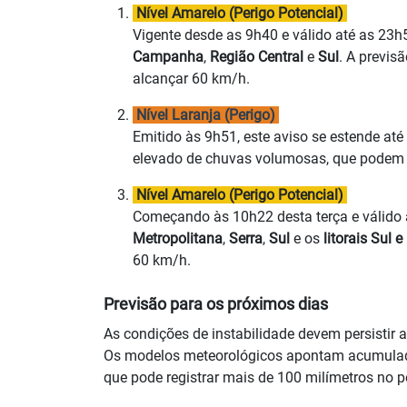
Nível Amarelo (Perigo Potencial)
Vigente desde as 9h40 e válido até as 23h5
Campanha
,
Região Central
e
Sul
. A previs
alcançar 60 km/h.
Nível Laranja (Perigo)
Emitido às 9h51, este aviso se estende até
elevado de chuvas volumosas, que podem 
Nível Amarelo (Perigo Potencial)
Começando às 10h22 desta terça e válido at
Metropolitana
,
Serra
,
Sul
e os
litorais Sul e
60 km/h.
Previsão para os próximos dias
As condições de instabilidade devem persistir 
Os modelos meteorológicos apontam acumulados
que pode registrar mais de 100 milímetros no p