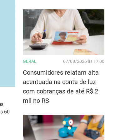
GERAL
07/08/2026 às 17:00
Consumidores relatam alta
acentuada na conta de luz
com cobranças de até R$ 2
mil no RS
es
os 60