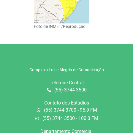
Foto de INMET/Reprodução
Complexo Luz e Alegria de Comunicação
Telefone Central
(55) 3744 3500
Contato dos Estúdios
(55) 3744 3700 - 95.9 FM
(55) 3744 3500 - 100.3 FM
Departamento Comercial