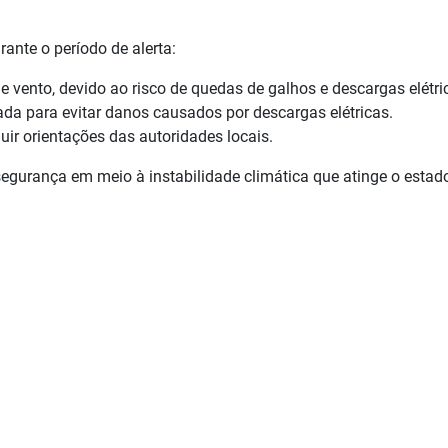
ante o período de alerta:
e vento, devido ao risco de quedas de galhos e descargas elétri
da para evitar danos causados por descargas elétricas.
uir orientações das autoridades locais.
egurança em meio à instabilidade climática que atinge o estad