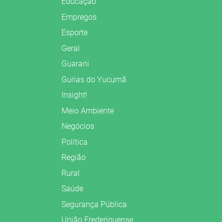
Educação
Empregos
Esporte
Geral
Guarani
Gurias do Yucumã
Insight!
Meio Ambiente
Negócios
Política
Região
Rural
Saúde
Segurança Pública
União Frederiquense