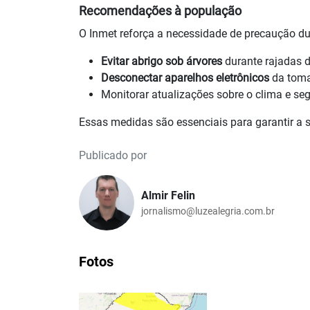
Recomendações à população
O Inmet reforça a necessidade de precaução dur
Evitar abrigo sob árvores
durante rajadas d
Desconectar aparelhos eletrônicos
da toma
Monitorar atualizações sobre o clima e seg
Essas medidas são essenciais para garantir a s
Publicado por
Almir Felin
jornalismo@luzealegria.com.br
Fotos