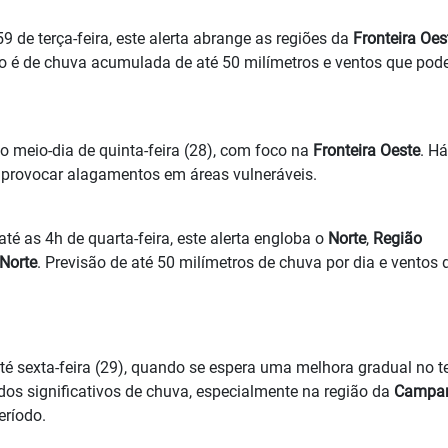
9 de terça-feira, este alerta abrange as regiões da
Fronteira Oes
ão é de chuva acumulada de até 50 milímetros e ventos que po
 o meio-dia de quinta-feira (28), com foco na
Fronteira Oeste
. Há
provocar alagamentos em áreas vulneráveis.
é as 4h de quarta-feira, este alerta engloba o
Norte
,
Região
 Norte
. Previsão de até 50 milímetros de chuva por dia e ventos 
até sexta-feira (29), quando se espera uma melhora gradual no 
 significativos de chuva, especialmente na região da
Campa
eríodo.