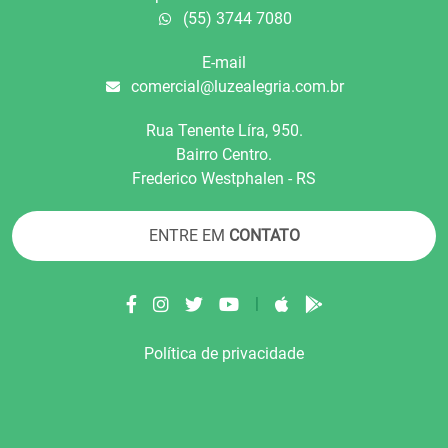
(55) 3744 7080
E-mail
comercial@luzealegria.com.br
Rua Tenente Líra, 950.
Bairro Centro.
Frederico Westphalen - RS
ENTRE EM
CONTATO
|
Política de privacidade