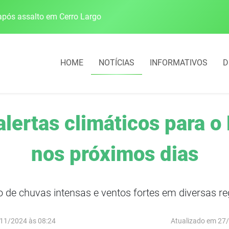
pós assalto em Cerro Largo
Cobrança do estacio
HOME
NOTÍCIAS
INFORMATIVOS
D
alertas climáticos para o
nos próximos dias
o de chuvas intensas e ventos fortes em diversas reg
11/2024 às 08:24
Atualizado em 27