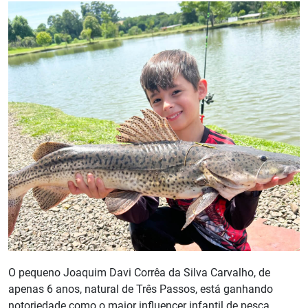
O pequeno Joaquim Davi Corrêa da Silva Carvalho, de
apenas 6 anos, natural de Três Passos, está ganhando
notoriedade como o maior influencer infantil de pesca