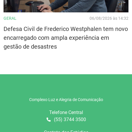
GERAL
06/08/2026 às 14:32
Defesa Civil de Frederico Westphalen tem novo
encarregado com ampla experiência em
gestão de desastres
Complexo Luz e Alegria de Comunicação
Telefone Central
(55) 3744 3500