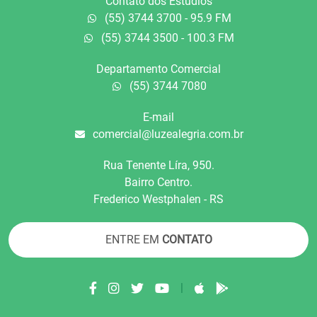
Contato dos Estúdios
(55) 3744 3700 - 95.9 FM
(55) 3744 3500 - 100.3 FM
Departamento Comercial
(55) 3744 7080
E-mail
comercial@luzealegria.com.br
Rua Tenente Líra, 950.
Bairro Centro.
Frederico Westphalen - RS
ENTRE EM
CONTATO
|