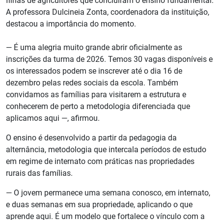
filhas de agricultores que concluíram o ensino fundamental.
A professora Dulcineia Zonta, coordenadora da instituição,
destacou a importância do momento.
— É uma alegria muito grande abrir oficialmente as
inscrições da turma de 2026. Temos 30 vagas disponíveis e
os interessados podem se inscrever até o dia 16 de
dezembro pelas redes sociais da escola. Também
convidamos as famílias para visitarem a estrutura e
conhecerem de perto a metodologia diferenciada que
aplicamos aqui —, afirmou.
O ensino é desenvolvido a partir da pedagogia da
alternância, metodologia que intercala períodos de estudo
em regime de internato com práticas nas propriedades
rurais das famílias.
— O jovem permanece uma semana conosco, em internato,
e duas semanas em sua propriedade, aplicando o que
aprende aqui. É um modelo que fortalece o vínculo com a