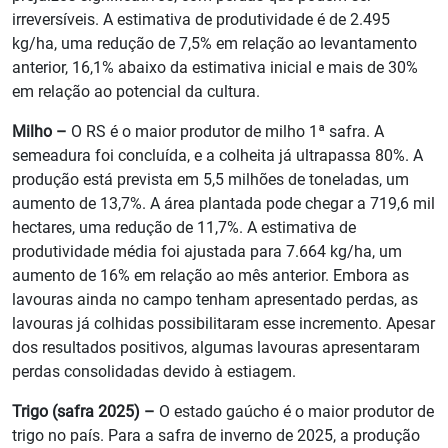
irreversíveis. A estimativa de produtividade é de 2.495
kg/ha, uma redução de 7,5% em relação ao levantamento
anterior, 16,1% abaixo da estimativa inicial e mais de 30%
em relação ao potencial da cultura.
Milho –
O RS é o maior produtor de milho 1ª safra. A
semeadura foi concluída, e a colheita já ultrapassa 80%. A
produção está prevista em 5,5 milhões de toneladas, um
aumento de 13,7%. A área plantada pode chegar a 719,6 mil
hectares, uma redução de 11,7%. A estimativa de
produtividade média foi ajustada para 7.664 kg/ha, um
aumento de 16% em relação ao mês anterior. Embora as
lavouras ainda no campo tenham apresentado perdas, as
lavouras já colhidas possibilitaram esse incremento. Apesar
dos resultados positivos, algumas lavouras apresentaram
perdas consolidadas devido à estiagem.
Trigo (safra 2025) –
O estado gaúcho é o maior produtor de
trigo no país. Para a safra de inverno de 2025, a produção