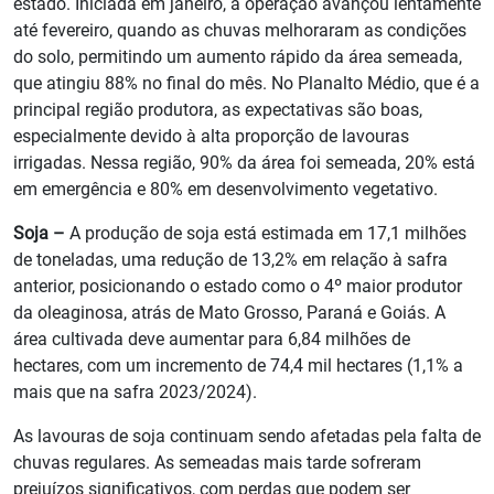
estado. Iniciada em janeiro, a operação avançou lentamente
até fevereiro, quando as chuvas melhoraram as condições
do solo, permitindo um aumento rápido da área semeada,
que atingiu 88% no final do mês. No Planalto Médio, que é a
principal região produtora, as expectativas são boas,
especialmente devido à alta proporção de lavouras
irrigadas. Nessa região, 90% da área foi semeada, 20% está
em emergência e 80% em desenvolvimento vegetativo.
Soja –
A produção de soja está estimada em 17,1 milhões
de toneladas, uma redução de 13,2% em relação à safra
anterior, posicionando o estado como o 4º maior produtor
da oleaginosa, atrás de Mato Grosso, Paraná e Goiás. A
área cultivada deve aumentar para 6,84 milhões de
hectares, com um incremento de 74,4 mil hectares (1,1% a
mais que na safra 2023/2024).
As lavouras de soja continuam sendo afetadas pela falta de
chuvas regulares. As semeadas mais tarde sofreram
prejuízos significativos, com perdas que podem ser