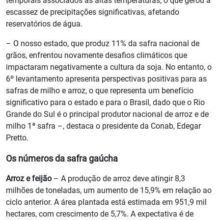
temporais associados às altas temperaturas, o que gerou a
escassez de precipitações significativas, afetando
reservatórios de água.
– O nosso estado, que produz 11% da safra nacional de
grãos, enfrentou novamente desafios climáticos que
impactaram negativamente a cultura da soja. No entanto, o
6º levantamento apresenta perspectivas positivas para as
safras de milho e arroz, o que representa um benefício
significativo para o estado e para o Brasil, dado que o Rio
Grande do Sul é o principal produtor nacional de arroz e de
milho 1ª safra –, destaca o presidente da Conab, Edegar
Pretto.
Os números da safra gaúcha
Arroz e feijão
– A produção de arroz deve atingir 8,3
milhões de toneladas, um aumento de 15,9% em relação ao
ciclo anterior. A área plantada está estimada em 951,9 mil
hectares, com crescimento de 5,7%. A expectativa é de