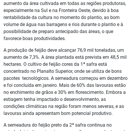
aumento da área cultivada em todas as regiões produtoras,
especialmente na Sul e na Fronteira Oeste, devido à boa
rentabilidade da cultura no momento do plantio, ao bom
volume de água nas barragens e rios durante o plantio e à
possibilidade de preparo antecipado das áreas, o que
favorece boas produtividades.
A produção de feijão deve alcançar 76,9 mil toneladas, um
aumento de 7,3%. A área plantada está prevista em 48,5 mil
hectares. O cultivo de feijão cores da 1ª safra está
concentrado no Planalto Superior, onde se utiliza de bons
pacotes tecnológicos. A semeadura começou em dezembro
e foi concluída em janeiro. Mais de 60% das lavouras estão
no enchimento de grãos e 30% em florescimento. Embora a
estiagem tenha impactado o desenvolvimento, as
condições climáticas na região foram menos severas, e as
lavouras ainda apresentam bom potencial produtivo.
A semeadura do feijão preto da 2ª safra continua no