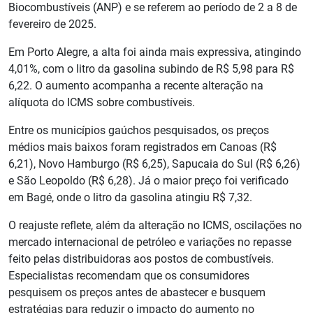
Biocombustíveis (ANP) e se referem ao período de 2 a 8 de
fevereiro de 2025.
Em Porto Alegre, a alta foi ainda mais expressiva, atingindo
4,01%, com o litro da gasolina subindo de R$ 5,98 para R$
6,22. O aumento acompanha a recente alteração na
alíquota do ICMS sobre combustíveis.
Entre os municípios gaúchos pesquisados, os preços
médios mais baixos foram registrados em Canoas (R$
6,21), Novo Hamburgo (R$ 6,25), Sapucaia do Sul (R$ 6,26)
e São Leopoldo (R$ 6,28). Já o maior preço foi verificado
em Bagé, onde o litro da gasolina atingiu R$ 7,32.
O reajuste reflete, além da alteração no ICMS, oscilações no
mercado internacional de petróleo e variações no repasse
feito pelas distribuidoras aos postos de combustíveis.
Especialistas recomendam que os consumidores
pesquisem os preços antes de abastecer e busquem
estratégias para reduzir o impacto do aumento no