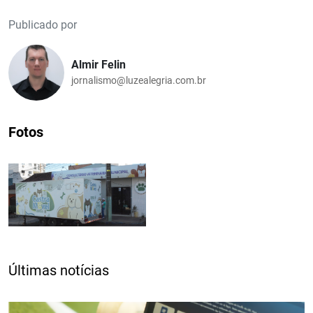
Publicado por
Almir Felin
jornalismo@luzealegria.com.br
Fotos
Últimas notícias