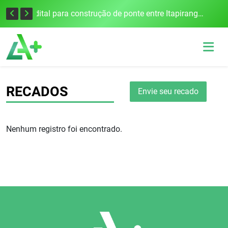
Colisão frontal na BR-386 em Seberi deixa um morto e quatro feridos
Edital para construção de ponte entre Itapiranga e Barra do Guarita deve ser lançado no segundo semestre
RECADOS
Envie seu recado
Nenhum registro foi encontrado.