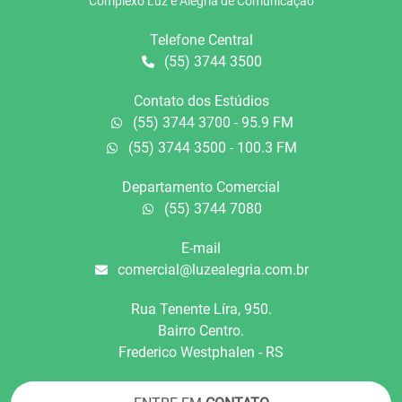
Complexo Luz e Alegria de Comunicação
Telefone Central
(55) 3744 3500
Contato dos Estúdios
(55) 3744 3700 - 95.9 FM
(55) 3744 3500 - 100.3 FM
Departamento Comercial
(55) 3744 7080
E-mail
comercial@luzealegria.com.br
Rua Tenente Líra, 950.
Bairro Centro.
Frederico Westphalen - RS