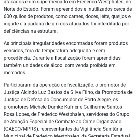
atacados e um supermercado em Frederico Westphalen, no
Norte do Estado. Foram apreendidos e inutilizados cerca de
600 quilos de produtos, como carnes, doces, leite, queijos e
iogurte e a padaria de um dos atacados foi interditada por
deficiências na estrutura.
As principais irregularidades encontradas foram produtos
vencidos, fora da temperatura adequada e sem
procedência. Durante a fiscalização foram aprendidas
também unidades de álcool com venda proibida em
mercados.
Participaram da operação de fiscalização, o promotor de
Justiça Alcindo Luz Bastos da Silva Filho, da Promotoria de
Justiça de Defesa do Consumidor de Porto Alegre, os
promotores Michele Dumke Kufner e Guilherme Santos
Rosa Lopes, de Frederico Westphalen, servidores do Grupo
de Atuação Especial de Combate ao Crime Organizado
(GAECO/MPRS), representantes da Vigilância Sanitária
Municipal de Frederico Westphalen, da Secretaria Estadual