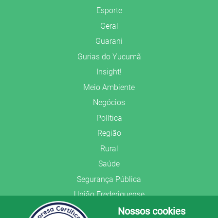
Esporte
Geral
Guarani
Gurias do Yucumã
Insight!
Meio Ambiente
Negócios
Política
Região
Rural
Saúde
Segurança Pública
União Frederiquense
Nossos cookies