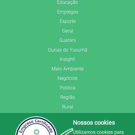
Educação
Empregos
Esporte
Geral
Guarani
Gurias do Yucumã
Insight!
Meio Ambiente
Negócios
Política
Região
Rural
Saúde
Nossos cookies
Segurança Pública
Utilizamos cookies para