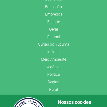
Educação
Empregos
Esporte
Geral
Guarani
Gurias do Yucumã
Insight!
Meio Ambiente
Negócios
Política
Região
Rural
Saúde
Nossos cookies
Segurança Pública