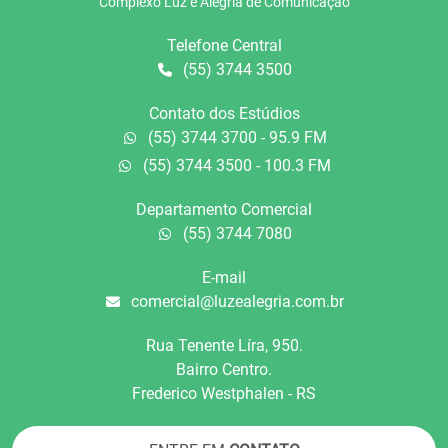
Complexo Luz e Alegria de Comunicação
Telefone Central
(55) 3744 3500
Contato dos Estúdios
(55) 3744 3700 - 95.9 FM
(55) 3744 3500 - 100.3 FM
Departamento Comercial
(55) 3744 7080
E-mail
comercial@luzealegria.com.br
Rua Tenente Líra, 950.
Bairro Centro.
Frederico Westphalen - RS