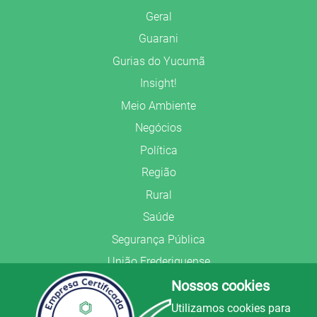
Geral
Guarani
Gurias do Yucumã
Insight!
Meio Ambiente
Negócios
Política
Região
Rural
Saúde
Segurança Pública
União Frederiquense
Nossos cookies
Utilizamos cookies para