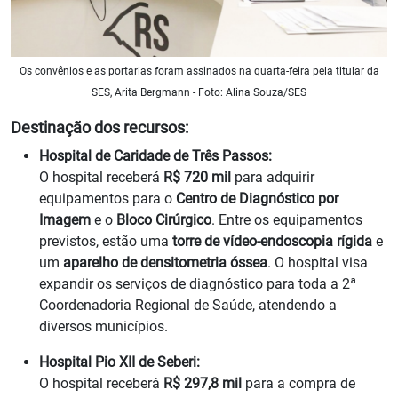
Os convênios e as portarias foram assinados na quarta-feira pela titular da
SES, Arita Bergmann - Foto: Alina Souza/SES
Destinação dos recursos:
Hospital de Caridade de Três Passos:
O hospital receberá
R$ 720 mil
para adquirir
equipamentos para o
Centro de Diagnóstico por
Imagem
e o
Bloco Cirúrgico
. Entre os equipamentos
previstos, estão uma
torre de vídeo-endoscopia rígida
e
um
aparelho de densitometria óssea
. O hospital visa
expandir os serviços de diagnóstico para toda a 2ª
Coordenadoria Regional de Saúde, atendendo a
diversos municípios.
Hospital Pio XII de Seberi:
O hospital receberá
R$ 297,8 mil
para a compra de