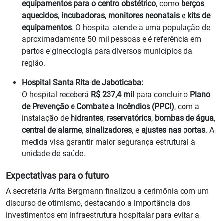
equipamentos para o centro obstétrico
, como
berços
aquecidos
,
incubadoras
,
monitores neonatais
e
kits de
equipamentos
. O hospital atende a uma população de
aproximadamente 50 mil pessoas e é referência em
partos e ginecologia para diversos municípios da
região.
Hospital Santa Rita de Jaboticaba:
O hospital receberá
R$ 237,4 mil
para concluir o
Plano
de Prevenção e Combate a Incêndios (PPCI)
, com a
instalação de
hidrantes
,
reservatórios
,
bombas de água
,
central de alarme
,
sinalizadores
, e
ajustes nas portas
. A
medida visa garantir maior segurança estrutural à
unidade de saúde.
Expectativas para o futuro
A secretária Arita Bergmann finalizou a cerimônia com um
discurso de otimismo, destacando a importância dos
investimentos em infraestrutura hospitalar para evitar a