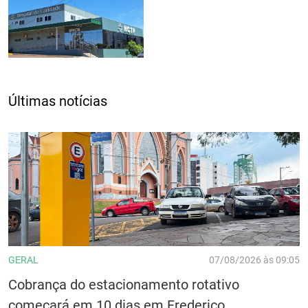
Últimas notícias
GERAL
07/08/2026 às 09:05
Cobrança do estacionamento rotativo
começará em 10 dias em Frederico