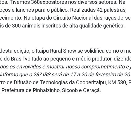
dos. Tivemos 368expositores nos diversos setores. Na
oços e lanches para o público. Realizadas 42 palestras,
cimento. Na etapa do Circuito Nacional das raças Jerse
s de 300 animais inscritos de alta qualidade genética.
sta edição, o Itaipu Rural Show se solidifica como o ma
e do Brasil voltado ao pequeno e médio produtor, dizend
odos os envolvidos é mostrar nosso comprometimento e 
 informo que o 28º IRS será de 17 a 20 de fevereiro de 2
ntro de Difusão de Tecnologias da Cooperitaipu, KM 580, 
 Prefeitura de Pinhalzinho, Sicoob e Ceraçá.