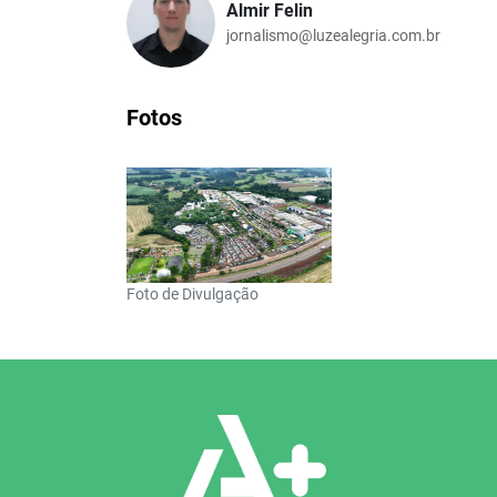
Almir Felin
jornalismo@luzealegria.com.br
Fotos
Foto de Divulgação