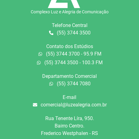
Complexo Luz e Alegria de Comunicação
Telefone Central
(55) 3744 3500
Contato dos Estúdios
(55) 3744 3700 - 95.9 FM
(55) 3744 3500 - 100.3 FM
Departamento Comercial
(55) 3744 7080
E-mail
comercial@luzealegria.com.br
Rua Tenente Líra, 950.
Bairro Centro.
Frederico Westphalen - RS