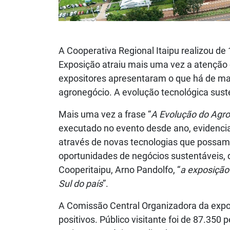
A Cooperativa Regional Itaipu realizou de 
Exposição atraiu mais uma vez a atenção d
expositores apresentaram o que há de mai
agronegócio. A evolução tecnológica sust
Mais uma vez a frase “
A Evolução do Agro
executado no evento desde ano, evidencia
através de novas tecnologias que possam 
oportunidades de negócios sustentáveis, 
Cooperitaipu, Arno Pandolfo, “
a exposição
Sul do país
”.
A Comissão Central Organizadora da expo
positivos. Público visitante foi de 87.35