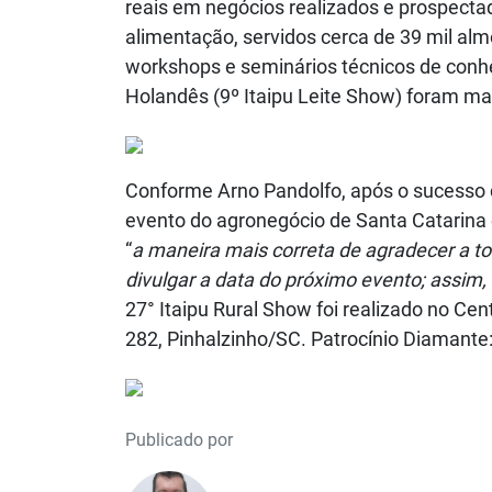
reais em negócios realizados e prospecta
alimentação, servidos cerca de 39 mil alm
workshops e seminários técnicos de conhe
Holandês (9º Itaipu Leite Show) foram mai
Conforme Arno Pandolfo, após o sucesso de
evento do agronegócio de Santa Catarina 
“
a maneira mais correta de agradecer a t
divulgar a data do próximo evento; assim,
27° Itaipu Rural Show foi realizado no Ce
282, Pinhalzinho/SC. Patrocínio Diamante:
Publicado por