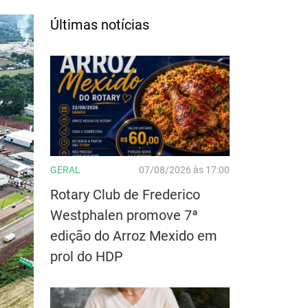
Últimas notícias
GERAL
07/08/2026 às 17:00
Rotary Club de Frederico
Westphalen promove 7ª
edição do Arroz Mexido em
prol do HDP