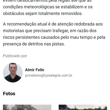
evitem deslocamentos pela região até que as
condições meteorológicas se estabilizem e os
obstáculos sejam totalmente removidos.
A recomendação atual é de atenção redobrada aos
motoristas que precisam trafegar, em razão dos
riscos persistentes causados pelo mau tempo e pela
presença de detritos nas pistas.
Publicado por
Almir Felin
jornalismo@luzealegria.com.br
Fotos