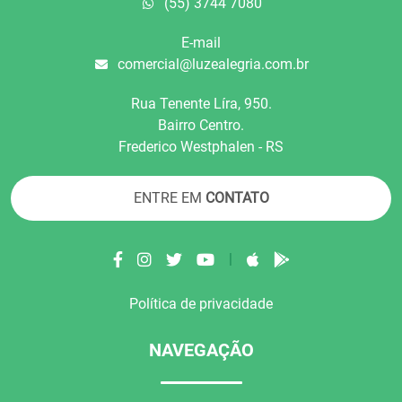
(55) 3744 7080
E-mail
comercial@luzealegria.com.br
Rua Tenente Líra, 950.
Bairro Centro.
Frederico Westphalen - RS
ENTRE EM
CONTATO
|
Política de privacidade
NAVEGAÇÃO