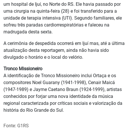
um hospital de Ijuí, no Norte do RS. Ele havia passado por
uma cirurgia na quinta-feira (28) e foi transferido para a
unidade de terapia intensiva (UTI). Segundo familiares, ele
sofreu três paradas cardiorrespiratórias e faleceu na
madrugada desta sexta.
A cerimônia de despedida ocorrerá em Ijuí mas, até a última
atualização desta reportagem, ainda não havia sido
divulgado o horário e o local do velório.
Tronco Missioneiro
A identificação de Tronco Missioneiro inclui Ortaça e os
compositores Noel Guarany (1941-1998), Cenair Maicá
(1947-1989) e Jayme Caetano Braun (1924-1999), artistas
conhecidos por forjar uma nova identidade da música
regional caracterizada por críticas sociais e valorização da
história do Rio Grande do Sul.
Fonte: G1RS