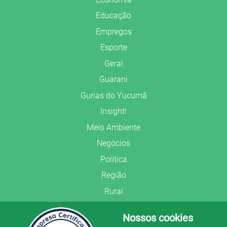
Educação
Empregos
Esporte
Geral
Guarani
Gurias do Yucumã
Insight!
Meio Ambiente
Negócios
Política
Região
Rural
Saúde
Nossos cookies
Segurança Pública