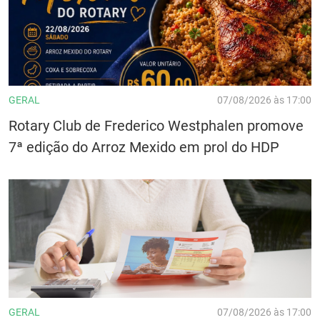
GERAL
07/08/2026 às 17:00
Rotary Club de Frederico Westphalen promove
7ª edição do Arroz Mexido em prol do HDP
GERAL
07/08/2026 às 17:00