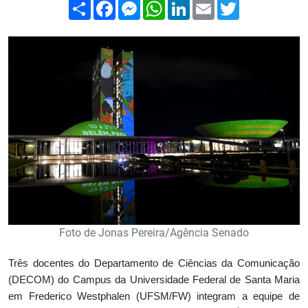
Compartilhar
Facebook
Messenger
WhatsApp
LinkedIn
Email
Twitter
Foto de Jonas Pereira/Agência Senado
Três docentes do Departamento de Ciências da Comunicação
(DECOM) do Campus da Universidade Federal de Santa Maria
em Frederico Westphalen (UFSM/FW) integram a equipe de