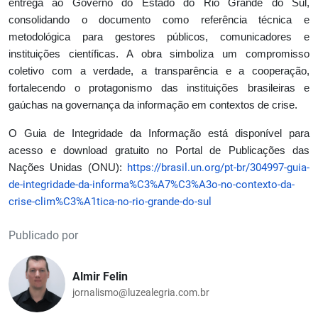
entrega ao Governo do Estado do Rio Grande do Sul,
consolidando o documento como referência técnica e
metodológica para gestores públicos, comunicadores e
instituições científicas. A obra simboliza um compromisso
coletivo com a verdade, a transparência e a cooperação,
fortalecendo o protagonismo das instituições brasileiras e
gaúchas na governança da informação em contextos de crise.
O Guia de Integridade da Informação está disponível para
acesso e download gratuito no Portal de Publicações das
https://brasil.un.org/pt-br/304997-guia-
Nações Unidas (ONU):
de-integridade-da-informa%C3%A7%C3%A3o-no-contexto-da-
crise-clim%C3%A1tica-no-rio-grande-do-sul
Publicado por
Almir Felin
jornalismo@luzealegria.com.br