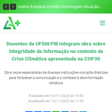
Defesa Civil alerta para risco de tornado e tempestades severas no RS entre esta quinta e sexta-feira
Governo Estadual e União homologam situação de emergência em Frederico Westphalen após vendaval
Docentes da UFSM/FW integram obra sobre
Integridade da Informação no contexto da
Crise Climática apresentada na COP30
Obra reúne especialistas de diversas instituições e propõe diretrizes
para fortalecer a comunicação e o combate à desinformação
climática
Publicado em 12/11/2025 às 10:56
Atualizado em 12/11/2025 às 11:02