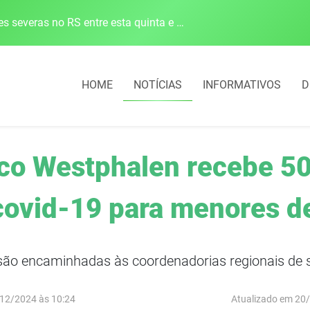
Defesa Civil alerta para risco de tornado e tempestades severas no RS entre esta quinta e sexta-feira
HOME
NOTÍCIAS
INFORMATIVOS
D
ico Westphalen recebe 50
covid-19 para menores d
são encaminhadas às coordenadorias regionais de s
12/2024 às 10:24
Atualizado em 20