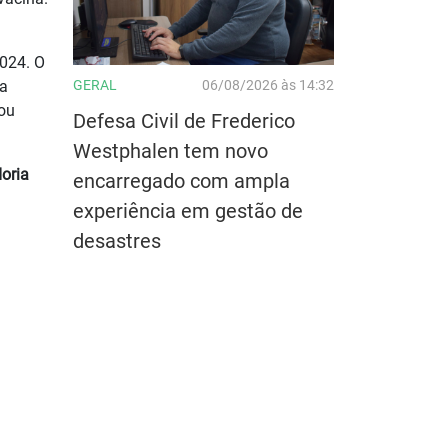
2024. O
GERAL
06/08/2026 às 14:32
 a
 ou
Defesa Civil de Frederico
Westphalen tem novo
oria
encarregado com ampla
experiência em gestão de
desastres