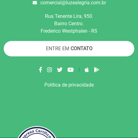
comercial@luzealegria.com.br
Rua Tenente Líra, 950.
Bairro Centro.
Frederico Westphalen - RS
ENTRE EM
CONTATO
|
Política de privacidade