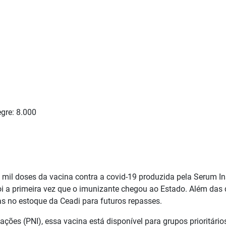
egre: 8.000
 mil doses da vacina contra a covid-19 produzida pela Serum Ins
i a primeira vez que o imunizante chegou ao Estado. Além das
s no estoque da Ceadi para futuros repasses.
es (PNI), essa vacina está disponível para grupos prioritários