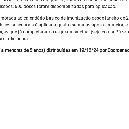
ssões, 600 doses foram disponibilizadas para aplicação.
corporada ao calendário básico de imunização desde janeiro de 
doses: a segunda é aplicada quatro semanas após a primeira, e
anças que já completaram o esquema vacinal (seja com a Pfizer
es adicionais.
s a menores de 5 anos) distribuídas em 19/12/24 por Coordenad