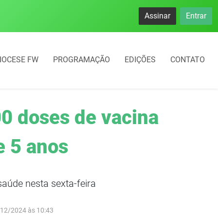
Assinar
Entrar
IOCESE FW
PROGRAMAÇÃO
EDIÇÕES
CONTATO
0 doses de vacina
e 5 anos
aúde nesta sexta-feira
/12/2024 às 10:43