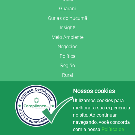
Guarani
Gurias do Yucumã
Insight!
Meio Ambiente
Negócios
Política
Região
Rural
Saúde
Nossos cookies
Segurança Pública
Utilizamos cookies para
União Frederiquense
melhorar a sua experiência
no site. Ao continuar
navegando, você concorda
com a nossa
Política de