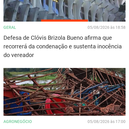
GERAL
05/08/2026 às 18:58
Defesa de Clóvis Brizola Bueno afirma que
recorrerá da condenação e sustenta inocência
do vereador
AGRONEGÓCIO
05/08/2026 às 17:00