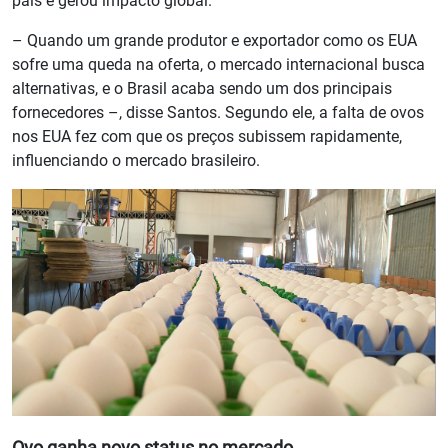
país e gerou impacto global.
– Quando um grande produtor e exportador como os EUA
sofre uma queda na oferta, o mercado internacional busca
alternativas, e o Brasil acaba sendo um dos principais
fornecedores –, disse Santos. Segundo ele, a falta de ovos
nos EUA fez com que os preços subissem rapidamente,
influenciando o mercado brasileiro.
Ovo ganha novo status no mercado