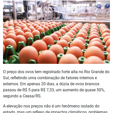
O preço dos ovos tem registrado forte alta no Rio Grande do
Sul, refletindo uma combinação de fatores internos e
externos. Em apenas 20 dias, a dúzia de ovos brancos
passou de R$ 5 para R$ 7,33, um aumento de quase 50%,
segundo a Ceasa/RS.
A elevação nos preços não é um fenômeno isolado do
estado, mas um reflexo de impactos climáticos, problemas