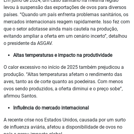
Em julho de 2024, um caso sanitário na mesma região
levou à suspensão das exportações de ovos para diversos
países. “Quando um país enfrenta problemas sanitários, os
mercados internacionais reagem rapidamente. Isso fez com
que o setor adotasse ainda mais cautela na produção,
evitando ampliar a oferta em um cenário incerto”, detalhou
o presidente da ASGAV.
Altas temperaturas e impacto na produtividade
O calor excessivo no início de 2025 também prejudicou a
produção. “Altas temperaturas afetam o rendimento das
aves, tanto as de corte quanto as poedeiras. Com menos
ovos sendo produzidos, a oferta diminui e o preço sobe”,
afirmou Santos.
Influência do mercado internacional
A recente crise nos Estados Unidos, causada por um surto
de influenza aviária, afetou a disponibilidade de ovos no