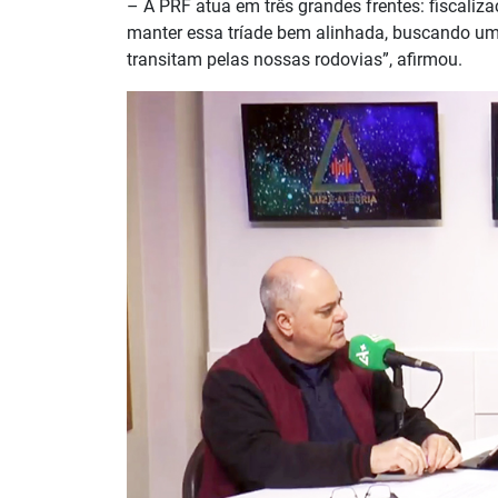
– A PRF atua em três grandes frentes: fiscaliz
manter essa tríade bem alinhada, buscando um
transitam pelas nossas rodovias”, afirmou.