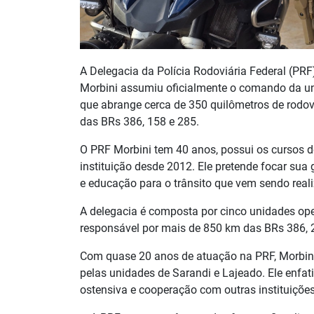
A Delegacia da Polícia Rodoviária Federal (PRF
Morbini assumiu oficialmente o comando da unid
que abrange cerca de 350 quilômetros de rodovi
das BRs 386, 158 e 285.
O PRF Morbini tem 40 anos, possui os cursos de
instituição desde 2012. Ele pretende focar sua
e educação para o trânsito que vem sendo reali
A delegacia é composta por cinco unidades ope
responsável por mais de 850 km das BRs 386, 2
Com quase 20 anos de atuação na PRF, Morbini 
pelas unidades de Sarandi e Lajeado. Ele enfat
ostensiva e cooperação com outras instituiçõe