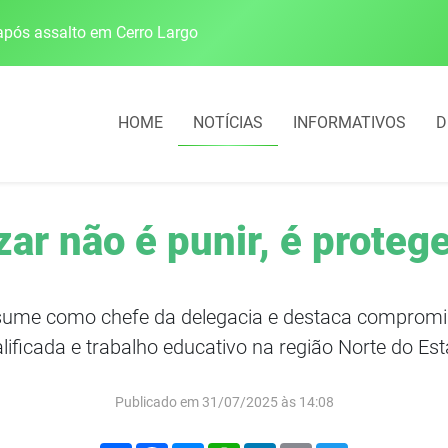
pós assalto em Cerro Largo
Cobrança do estacio
HOME
NOTÍCIAS
INFORMATIVOS
D
zar não é punir, é proteg
sume como chefe da delegacia e destaca compromis
lificada e trabalho educativo na região Norte do Es
Publicado em 31/07/2025 às 14:08