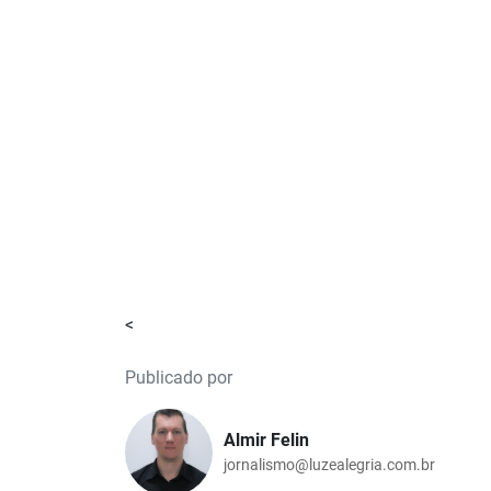
<
Publicado por
Almir Felin
jornalismo@luzealegria.com.br