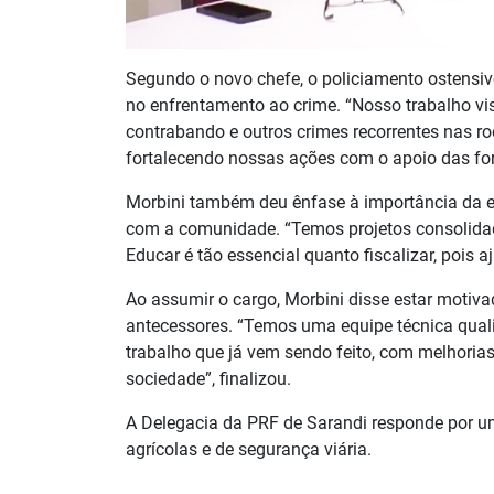
Segundo o novo chefe, o policiamento ostensivo
no enfrentamento ao crime. “Nosso trabalho vis
contrabando e outros crimes recorrentes nas r
fortalecendo nossas ações com o apoio das for
Morbini também deu ênfase à importância da 
com a comunidade. “Temos projetos consolidad
Educar é tão essencial quanto fiscalizar, pois a
Ao assumir o cargo, Morbini disse estar motiv
antecessores. “Temos uma equipe técnica qualif
trabalho que já vem sendo feito, com melhoria
sociedade”, finalizou.
A Delegacia da PRF de Sarandi responde por um
agrícolas e de segurança viária.