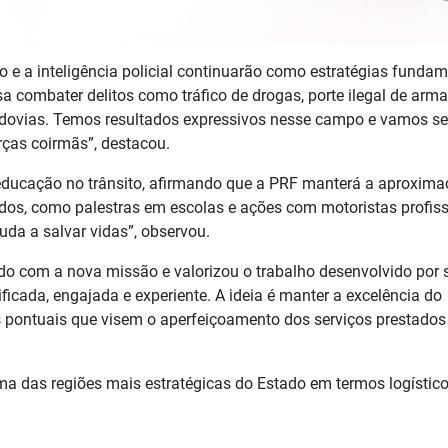
 e a inteligência policial continuarão como estratégias fundam
a combater delitos como tráfico de drogas, porte ilegal de arma
odovias. Temos resultados expressivos nesse campo e vamos se
ças coirmãs”, destacou.
educação no trânsito, afirmando que a PRF manterá a aproxim
os, como palestras em escolas e ações com motoristas profiss
juda a salvar vidas”, observou.
ado com a nova missão e valorizou o trabalho desenvolvido por 
icada, engajada e experiente. A ideia é manter a excelência do
s pontuais que visem o aperfeiçoamento dos serviços prestados
a das regiões mais estratégicas do Estado em termos logístico