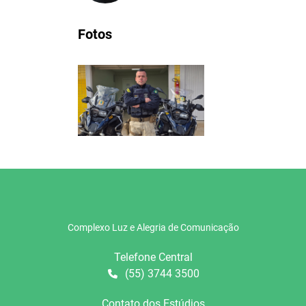
Fotos
Complexo Luz e Alegria de Comunicação
Telefone Central
(55) 3744 3500
Contato dos Estúdios