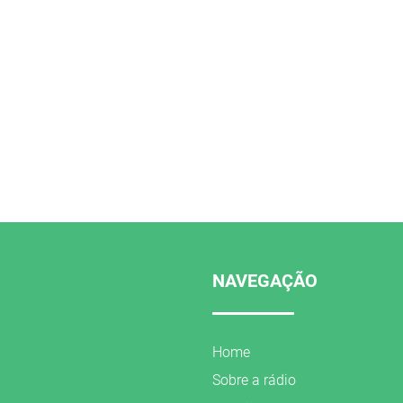
NAVEGAÇÃO
Home
Sobre a rádio