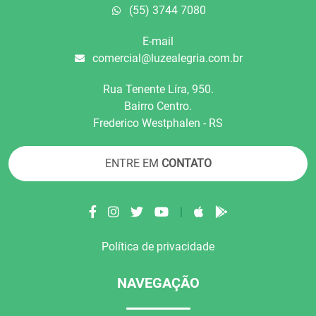
(55) 3744 7080
E-mail
comercial@luzealegria.com.br
Rua Tenente Líra, 950.
Bairro Centro.
Frederico Westphalen - RS
ENTRE EM
CONTATO
|
Política de privacidade
NAVEGAÇÃO