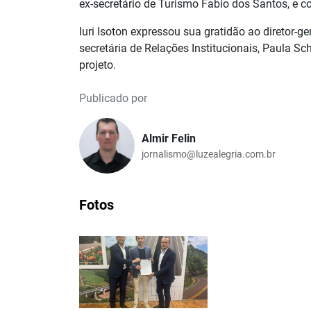
ex-secretário de Turismo Fabio dos Santos, e 
Iuri Isoton expressou sua gratidão ao diretor-g
secretária de Relações Institucionais, Paula S
projeto.
Publicado por
Almir Felin
jornalismo@luzealegria.com.br
Fotos