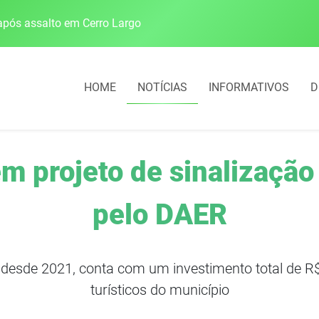
pós assalto em Cerro Largo
Cobrança do estacio
HOME
NOTÍCIAS
INFORMATIVOS
D
m projeto de sinalização
pelo DAER
o desde 2021, conta com um investimento total de R$ 
turísticos do município