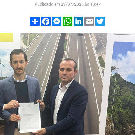
Publicado em 23/07/2025 às 10:47
Compartilhar
Facebook
Messenger
WhatsApp
LinkedIn
Email
Twitter