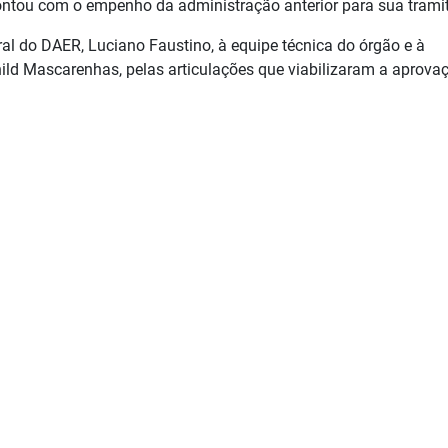
contou com o empenho da administração anterior para sua trami
eral do DAER, Luciano Faustino, à equipe técnica do órgão e à
child Mascarenhas, pelas articulações que viabilizaram a aprova