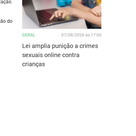
tação.
ção do
GERAL
07/08/2026 às 17:00
Lei amplia punição a crimes
sexuais online contra
crianças