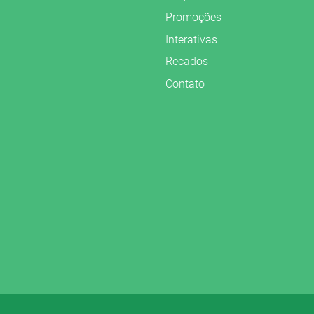
Promoções
Interativas
Recados
Contato