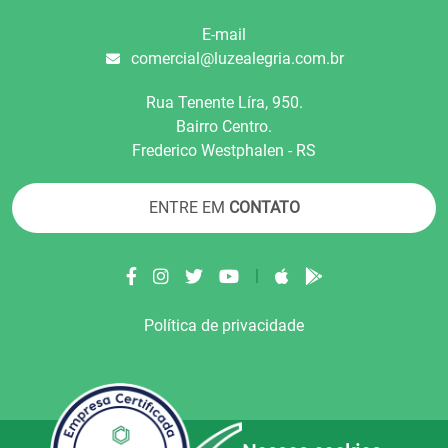
E-mail
comercial@luzealegria.com.br
Rua Tenente Líra, 950.
Bairro Centro.
Frederico Westphalen - RS
ENTRE EM
CONTATO
|
Política de privacidade